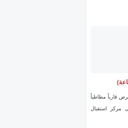
ض قارباً مطاطياً
إلى مركز استقبال