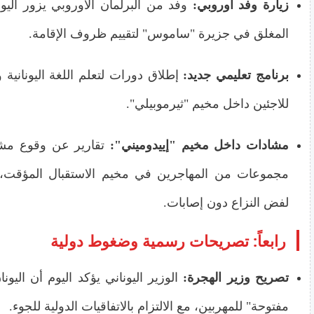
زيارة وفد أوروبي:
وفد من البرلمان الأوروبي يزور اليو
المغلق في جزيرة "ساموس" لتقييم ظروف الإقامة.
برنامج تعليمي جديد:
إطلاق دورات لتعلم اللغة اليونانية 
للاجئين داخل مخيم "ثيرموبيلي".
مشادات داخل مخيم "إييدوميني":
تقارير عن وقوع مش
مجموعات من المهاجرين في مخيم الاستقبال المؤقت،
لفض النزاع دون إصابات.
رابعاً: تصريحات رسمية وضغوط دولية
تصريح وزير الهجرة:
الوزير اليوناني يؤكد اليوم أن اليون
مفتوحة" للمهربين، مع الالتزام بالاتفاقيات الدولية للجوء.