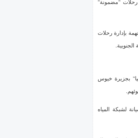
رحلات "مضمونة"
مة بإدارة رحلات
الجنوبية.
ا" بجزيرة خيوس
ئهم.
انة لشبكة المياه