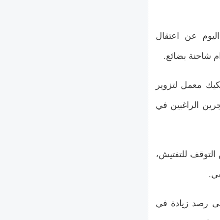
اليوم عن اعتقال
م شاحنة بضائع.
كيك معمل لتزوير
رين الراغبين في
لتوقف للتفتيش،
إلى رصد زيادة في