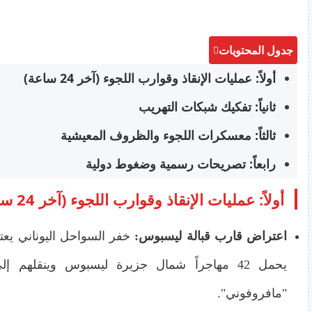
جدول المحتويات
أولاً: عمليات الإنقاذ وقوارب اللجوء (آخر 24 ساعة)
ثانياً: تفكيك شبكات التهريب
ثالثاً: معسكرات اللجوء والظروف المعيشية
رابعاً: تصريحات رسمية وضغوط دولية
أولاً: عمليات الإنقاذ وقوارب اللجوء (آخر 24 ساعة)
اعتراض قارب قبالة ليسبوس:
خفر السواحل اليوناني يعتر
يحمل 42 مهاجراً شمال جزيرة ليسبوس وينقلهم 
"مافروفوني".