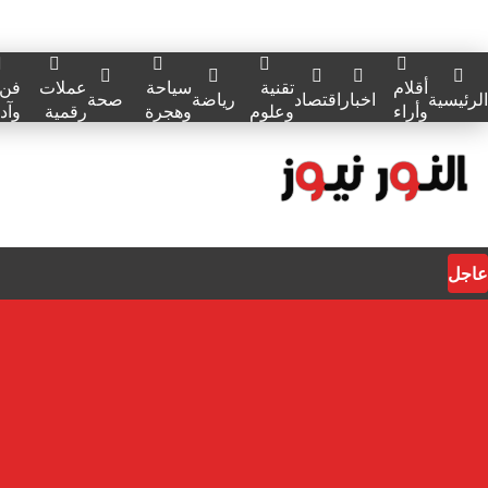
أقلام
تقنية
سياحة
عملات
فن
الرئيسية
اخبار
اقتصاد
رياضة
صحة
وأراء
وعلوم
وهجرة
رقمية
وآد
عاجل