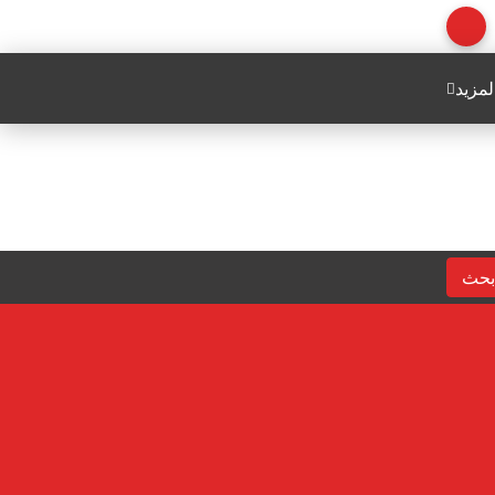
لمزيد
بحث