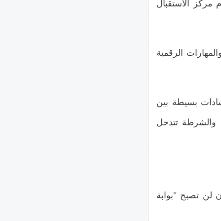
م مركز الاستقبال
والمهارات الرقمية
ادات بسيطة بين
 والشرطة تتدخل
ان لن تصبح "بوابة