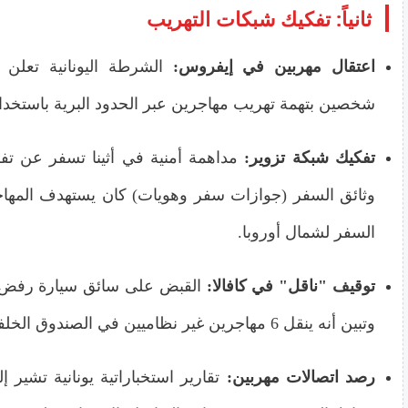
ثانياً: تفكيك شبكات التهريب
اعتقال مهربين في إيفروس:
الشرطة اليونانية تعلن 
شخصين بتهمة تهريب مهاجرين عبر الحدود البرية باستخدا
تفكيك شبكة تزوير:
مداهمة أمنية في أثينا تسفر عن تف
وثائق السفر (جوازات سفر وهويات) كان يستهدف المهاج
السفر لشمال أوروبا.
توقيف "ناقل" في كافالا:
القبض على سائق سيارة رفض ا
وتبين أنه ينقل 6 مهاجرين غير نظاميين في الصندوق الخلفي.
رصد اتصالات مهربين:
تقارير استخباراتية يونانية تشير 