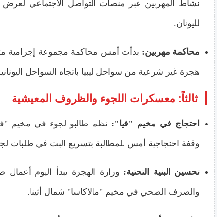
نشاط المهربين عبر منصات التواصل الاجتماعي لعرض 
لليونان.
محاكمة مهربين:
بدأت أمس محاكمة مجموعة إجرامية مته
هجرة غير شرعية من سواحل ليبيا باتجاه السواحل اليونانية 
ثالثاً: معسكرات اللجوء والظروف المعيشية
احتجاج في مخيم "فيا":
نظم طالبو لجوء في مخيم "في
وقفة احتجاجية أمس للمطالبة بتسريع البت في طلبات لجو
تحسين البنية التحتية:
وزارة الهجرة تبدأ اليوم أعمال صي
والصرف الصحي في مخيم "مالاكاسا" شمال أثينا.