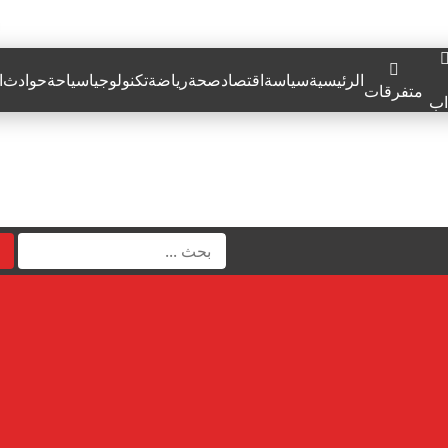
الرئيسية
سياسة
اقتصاد
صحة
رياضة
تكنولوجيا
سياحة
حوادث
ا
متفرقات
اب