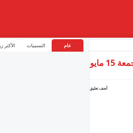
عام
التسميات
الأكثر زي
أخبارالهجرة واللجوء في اليونان ليوم الجمعة 15 مايو
أضف تعليق