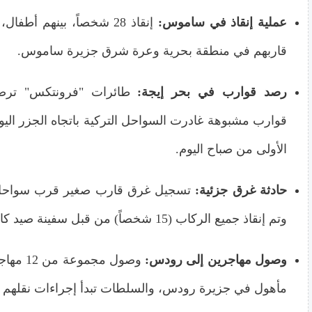
عملية إنقاذ في ساموس:
إنقاذ 28 شخصاً، بينهم أط
قاربهم في منطقة بحرية وعرة شرق جزيرة ساموس.
رصد قوارب في بحر إيجة:
طائرات "فرونتكس" ترصد 
قوارب مشبوهة غادرت السواحل التركية باتجاه الجزر اليو
الأولى من صباح اليوم.
حادثة غرق جزئية:
تسجيل غرق قارب صغير قرب سواحل
وتم إنقاذ جميع الركاب (15 شخصاً) من قبل سفينة صيد كانت قريبة.
وصول مهاجرين إلى رودس:
وصول مجمو
مأهول في جزيرة رودس، والسلطات تبدأ إجراءات نقلهم ل