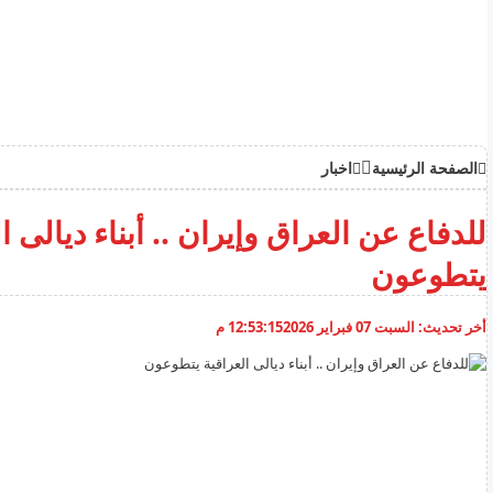
الصفحة الرئيسية
اخبار
للدفاع عن العراق وإيران .. أبناء ديالى ا
يتطوعون
أخر تحديث:
السبت 07 فبراير 2026
12:53:15 م