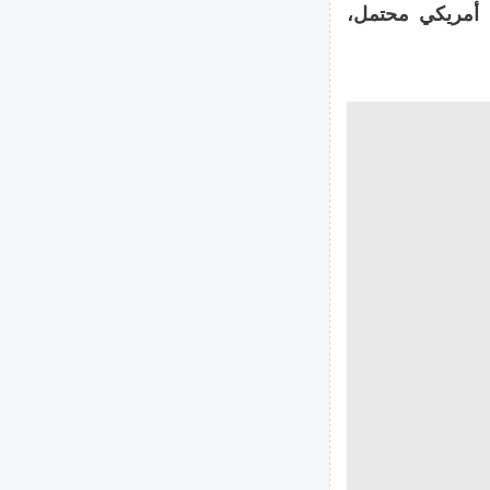
د أمريكي محتمل،