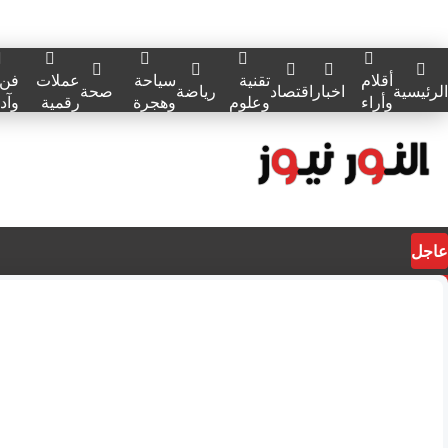
أقلام
تقنية
سياحة
عملات
فن
الرئيسية
اخبار
اقتصاد
رياضة
صحة
وأراء
وعلوم
وهجرة
رقمية
وآد
عاجل