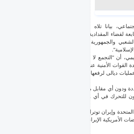
ماعي، بيانا تلاه ممثل عن
عة لقضاء المقدادية قال فيه:
الشعبي والجمهورية الإسلامية
إسلامية".
ي، أن "التجمع لا يرتبط بأي
لقوات الأمنية عند الحاجة"،
تحال إلى قيادة عمليات ديالى لرفعها إلى القائد
دة ودون أي مقابل مالي، على
جاهزون للتحرك في أي وقت وفق
لمتحدة وإيران توترا متصاعدا،
ات الأمريكية الإيرانية الجمعة