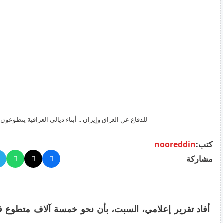
للدفاع عن العراق وإيران .. أبناء ديالى العراقية يتطوعون
كتب:
nooreddin
مشاركة
أفاد تقرير إعلامي، السبت، بأن نحو خمسة آلاف متطوع 