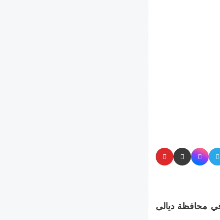
في محافظة ديالى