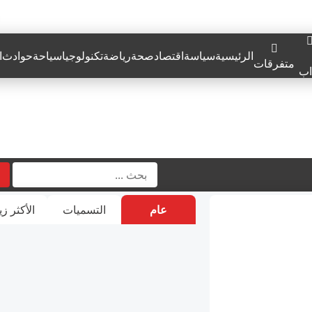
الرئيسية
سياسة
اقتصاد
صحة
رياضة
تكنولوجيا
سياحة
حوادث
ا
متفرقات
اب
عام
التسميات
الأكثر زي