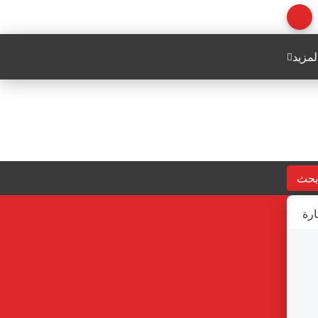
لمزيد
بحث
ارة