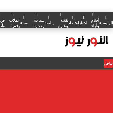
أقلام
تقنية
سياحة
عملات
فن
الرئيسية
اخبار
اقتصاد
رياضة
صحة
وأراء
وعلوم
وهجرة
رقمية
وآد
عاجل