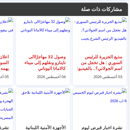
مشاركات ذات صلة
مذيع الجزيرة للرئيس
وصول 32 مهاجرًاالى
اعلان
السوري : هل تخجل من
تاينارو ونقلهم إلى ميناء
السور
اسم الجولاني؟.. بالفيديو:
كالاماتا اليوناني
يهمه 
الرئيس الشرع يجيب
03 أغسطس 2026
04 أغسطس 2026
05 أغسطس 2026
نشرة اخبار قبرص ليوم
الأجهزة الأمنية اللبنانية
نشرة 