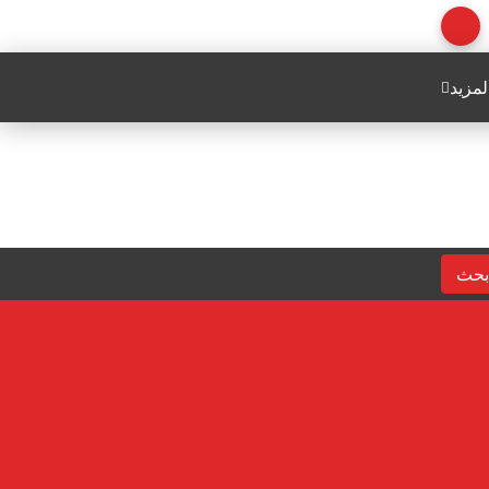
لمزيد
بحث