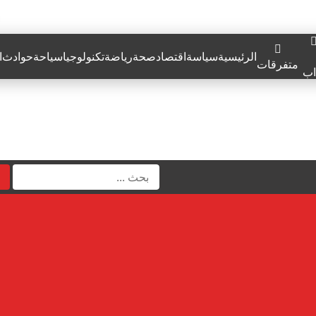
الرئيسية
سياسة
اقتصاد
صحة
رياضة
تكنولوجيا
سياحة
حوادث
ا
متفرقات
اب