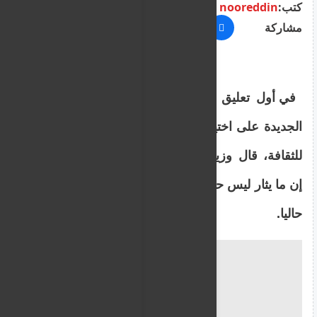
كتب:
nooreddin
مشاركة
في أول تعليق رسمي من الحكومة المصرية
الجديدة على اختيار شخصية جدلية لتكون وزيرة
للثقافة، قال وزير الدولة للإعلام ضياء رشوان،
إن ما يثار ليس حديثا موثوقا وإن الأمر بيد القضاء
حاليا.