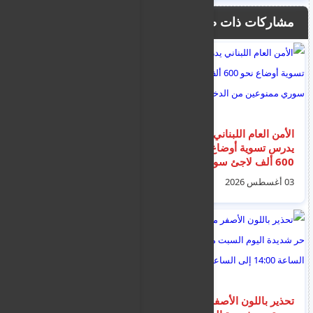
مشاركات ذات صلة
الأمن العام اللبناني
الأجهزة الأمنية اللبنانية
يدرس تسوية أوضاع نحو
تلاحق "حيحو" عقب
600 ألف لاجئ سوري
ظهوره أمام السفارة
ممنوعين من الدخول
السورية في بيروت و
03 أغسطس 2026
03 أغسطس 2026
سبه الرئيس أحمد
الشرع
تحذير باللون الأصفر من
اسبانيا تطالب التكتل