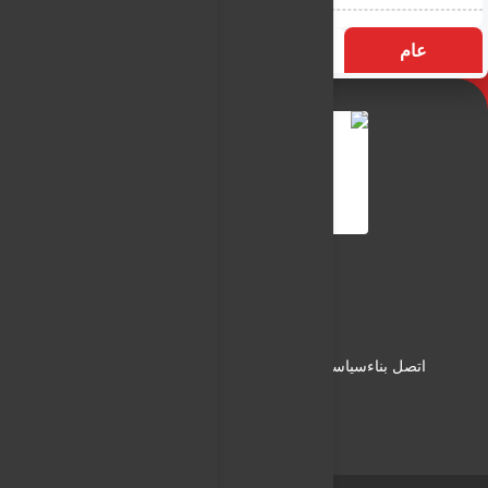
عام
التسميات
الأكثر زيارة
النـور نيوز
شبكة النـور الاعلامية
اتصل بناء
سياسة الاستخدام
سياسة الخصوصية
من نحن