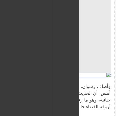
وأضاف رشوان، في مؤتمر صحفي هو الأول للحكومة الجديدة
أمس، أن الحديث حول بعض الوزراء الجدد في الحكومة إما
جنائية، وهو ما رفضه مؤكدا أن الأمر فيما يخص وزيرة الثق
أروقة القضاء حاليا.