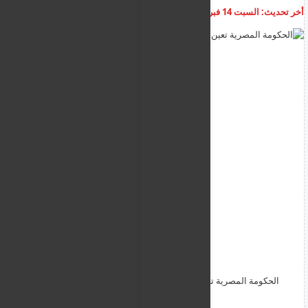
أخر تحديث:
السبت 14 فبراير 2026
08:40:48 ص
أضف تعليق
الحكومة المصرية تعين وزيرة جديدة للثقافة متهمة بالفساد