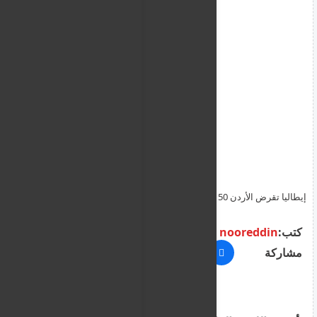
إيطاليا تقرض الأردن 50 مليون يورو لدعم التحول الرقمي في القطاع
الصحي
كتب:
nooreddin
مشاركة