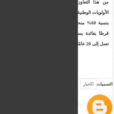
من هذا التعاون المشترك وبما يتماشى مع
الأولويات الوطنية، مبينة أن قيمة الاتفاقية موزعة
بنسبة 60% منحة، فيما تشكل النسبة المتبقية
قرضًا بفائدة بسيطة تبلغ 0.5%، وبفترة سداد
تصل إلى 20 عامًا.
التسميات
اخبار