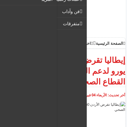
فن وآداب
متفرقات
الصفحة الرئيسية
اخبار
إيطاليا تقرض الأردن 50 مليون
يورو لدعم التحول الرقمي في
القطاع الصحي
أخر تحديث:
الأربعاء 04 فبراير 2026
02:22:46 م
أضف تعليق