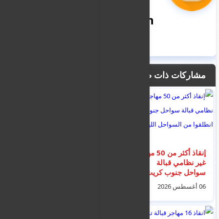
nooreddin
مشاركات ذات صلة
إنقاذ أكثر من 50 مهاجراً
إيطاليا تقترح على
غير نظامي قبالة
الاتحاد الأوروبي إنشاء
سواحل جنوب كريت
مراكز لترحيل المهاجرين
انطلقوا من السواحل
غير الشرعيين
06 أغسطس 2026
08 أغسطس 2026
الليبية