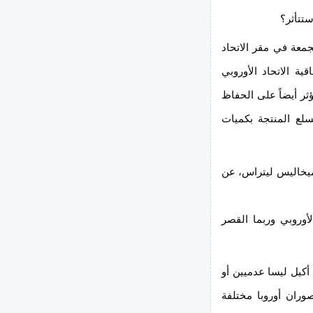
ستتأثر؟
معة في مقر الاتحاد
ية الاتحاد الأوروبي
ثر أيضاً على الحفاظ
سلع المنتجة بكميات
 ميخاليس ليتراس، عن
د الأوروبي وربما القصر
أكيل ليسا عدميين أو
صوران أوروبا مختلفة