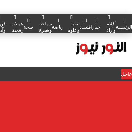
أقلام
تقنية
سياحة
عملات
فن
الرئيسية
اخبار
اقتصاد
رياضة
صحة
وأراء
وعلوم
وهجرة
رقمية
وآد
عاجل