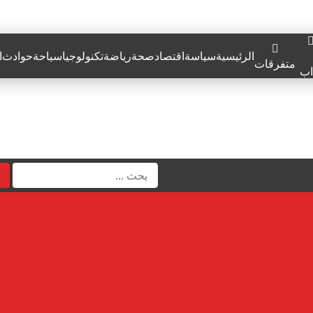
الرئيسية
سياسة
اقتصاد
صحة
رياضة
تكنولوجيا
سياحة
حوادث
ا
متفرقات
اب