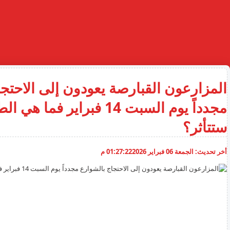
المزارعون القبارصة يعودون إلى الاحتج
مجدداً يوم السبت 14 فبراير فما
ستتأثر؟
أخر تحديث:
الجمعة 06 فبراير 2026
01:27:22 م