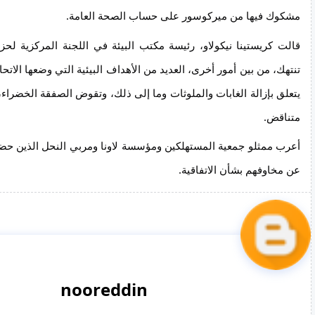
مشكوك فيها من ميركوسور على حساب الصحة العامة.
قالت كريستينا نيكولاو، رئيسة مكتب البيئة في اللجنة المركزية لحزب
تنتهك، من بين أمور أخرى، العديد من الأهداف البيئية التي وضعها الاتحا
يتعلق بإزالة الغابات والملوثات وما إلى ذلك، وتقوض الصفقة الخضراء، 
متناقض.
أعرب ممثلو جمعية المستهلكين ومؤسسة لاونا ومربي النحل الذين حض
عن مخاوفهم بشأن الاتفاقية.
nooreddin