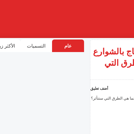
عام
التسميات
الأكثر زي
اج بالشوارع
 هي الطرق التي
أضف تعليق