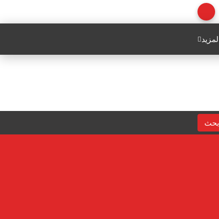
لمزيد
بحث