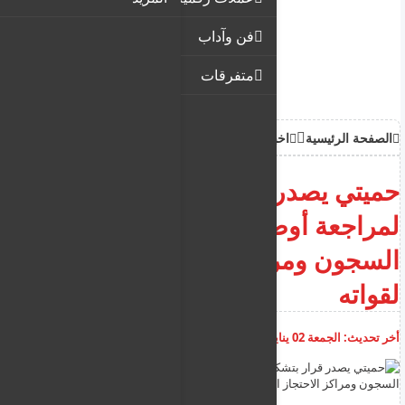
فن وآداب
متفرقات
الصفحة الرئيسية
اخبار
حميتي يصدر قرار بتشكيل لجنة
لمراجعة أوضاع المعتقلين في
السجون ومراكز الاحتجاز التابعة
لقواته
أخر تحديث:
الجمعة 02 يناير 2026
10:52:22 ص
أضف تعليق