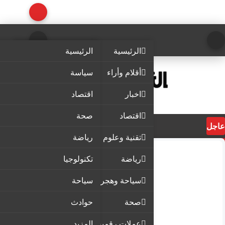
الرئيسية
الرئيسية
أقلام وأراء
سياسة
اخبار
اقتصاد
اقتصاد
صحة
عاجل
تقنية وعلوم
رياضة
رياضة
تكنولوجيا
سياحة وهجرة
سياحة
صحة
حوادث
عملات رقمية
المزيد