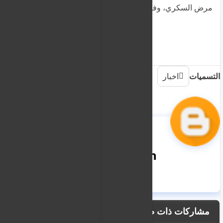
مرض السكري، وفقاً لمصدر قريب من أسرته.
التسميات
اخبار
nooreddin
مشاركات ذات صلة