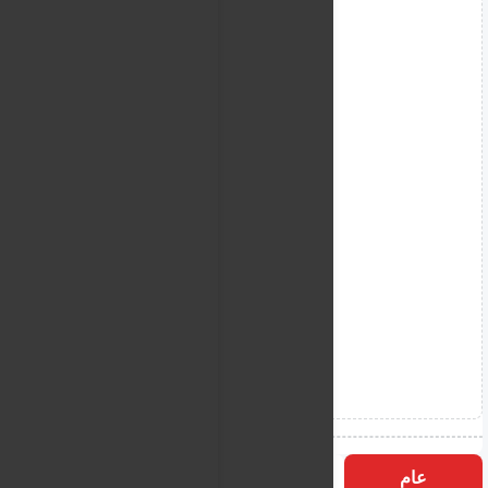
عام
التسميات
الأكثر زيارة