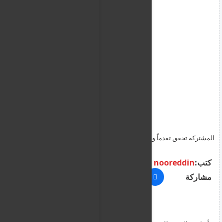
المشتركة تحقق تقدماً واسعاً في شمال كردفان وتسيطر على مناطق
استراتيجية
كتب:
nooreddin
مشاركة