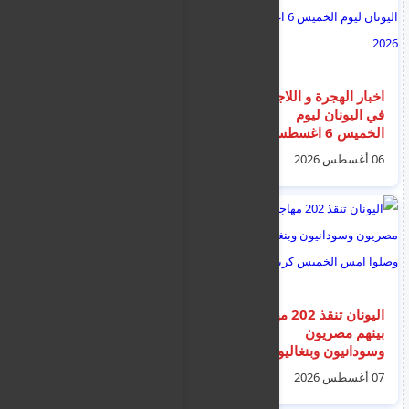
اخبار الهجرة و اللاجئين
ضبط 14 مهاجرين غير
في اليونان ليوم
نظاميين بقارب مطاطي
الخميس 6 اغسطس
قبالة ازينه التركية من
2026
جنسيات مختلفة و
06 أغسطس 2026
07 أغسطس 2026
جهتهم اليونان و اوروبا
اليونان تنقذ 202 مهاجر
مصادر عراقية: سوريا
بينهم مصريون
تحذر بغداد من أي هجوم
وسودانيون وبنغاليون
ينطلق من الأراضي
وصلوا امس الخميس
العراقية
07 أغسطس 2026
06 أغسطس 2026
كريت