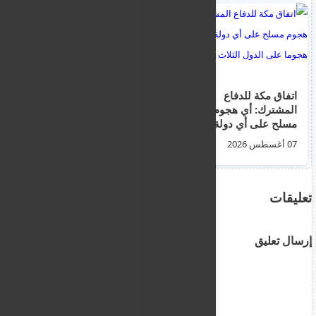
‏اتفاق مكة للدفاع
الشرطة اليونانية تعتقل
المشترك: أي هجوم
عمدة بلدة ستيليس ال
مسلح على أي دولة يعد
ساحلية على خلفية
هجوما على الدول
حريق غابات ضخم
07 أغسطس 2026
08 أغسطس 2026
الثلاث جميعها
تعليقات
إرسال تعليق