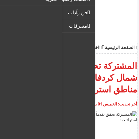
فن وآداب
متفرقات
الصفحة الرئيسية
اخبار
المشتركة تحقق تقدماً واسعاً في
شمال كردفان وتسيطر على
مناطق استراتيجية
أخر تحديث:
الخميس 01 يناير 2026
10:57:59 ص
أضف تعليق