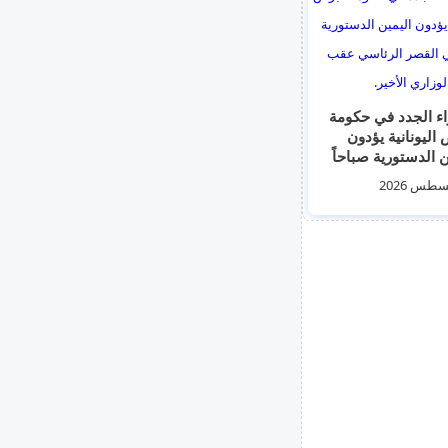
الوزراء الجدد في حكومة
اليونانية يؤدون
ن الدستورية صباحاً
لقصر الرئاسي عقب
ل الوزاري الأخير.