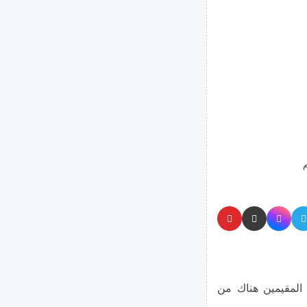
م
 المقيمين هناك من