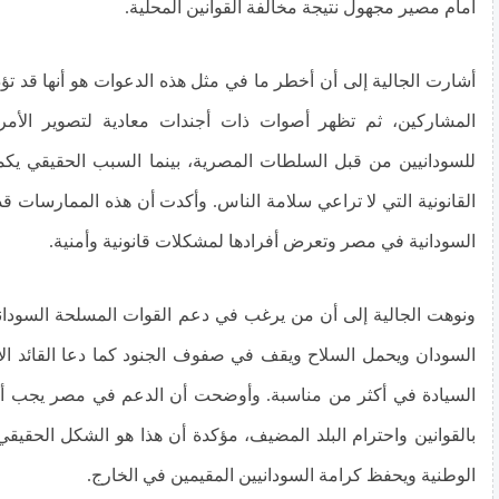
أمام مصير مجهول نتيجة مخالفة القوانين المحلية.
أشارت الجالية إلى أن أخطر ما في مثل هذه الدعوات هو أنها قد ت
المشاركين، ثم تظهر أصوات ذات أجندات معادية لتصوير الأمر
للسودانيين من قبل السلطات المصرية، بينما السبب الحقيقي يك
القانونية التي لا تراعي سلامة الناس. وأكدت أن هذه الممارسات قد
السودانية في مصر وتعرض أفرادها لمشكلات قانونية وأمنية.
ونوهت الجالية إلى أن من يرغب في دعم القوات المسلحة السوداني
السودان ويحمل السلاح ويقف في صفوف الجنود كما دعا القائد 
السيادة في أكثر من مناسبة. وأوضحت أن الدعم في مصر يجب أن 
بالقوانين واحترام البلد المضيف، مؤكدة أن هذا هو الشكل الحقي
الوطنية ويحفظ كرامة السودانيين المقيمين في الخارج.