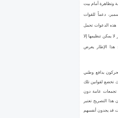
ة وتظاهرة أمام بيت
نطقة السيدة زينب بالقاهرة يوم السبت 13 ديسمبر، دعماً للقوات
ل هذه الدعوات تحمل
 يمكن تنظيمها إلا
هذا الإطار يعرض
يتحركون بدافع وطني
 تخضع لقوانين تلك
 تجمعات عامة دون
هذا التصريح تعتبر
ت قد يجدون أنفسهم