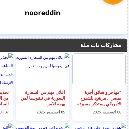
nooreddin
مشاركات ذات صلة
"مهاجر و سائق أجرة
اعلان مهم من السفارة
تحذير
بمصر".. مرشح للشيوخ
السورية في نيقوسيا لمن
الأمريكي يستذكر مسيرته
يهمه الامر
للولايات المتحدة
08 أغسطس 2026
05 أغسطس 2026
07 أغسطس 2026
الأرص