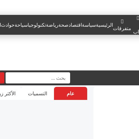
الرئيسية
سياسة
اقتصاد
صحة
رياضة
تكنولوجيا
سياحة
حوادث
ا
متفرقات
اب
عام
التسميات
الأكثر زي