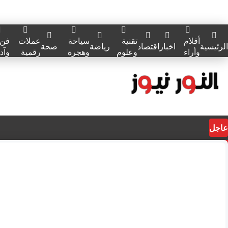
أقلام
تقنية
سياحة
عملات
فن
الرئيسية
اخبار
اقتصاد
رياضة
صحة
وأراء
وعلوم
وهجرة
رقمية
وآد
عاجل