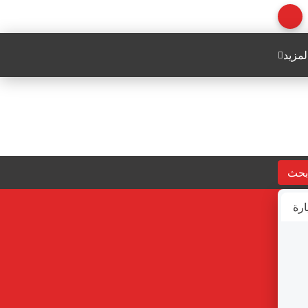
لمزيد
بحث
ارة