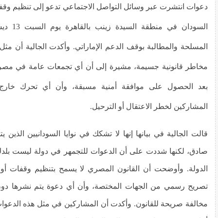
دعوات انتشرت عبر وسائل التواصل الاجتماعي تدعو إلى تنظيم وقف
السودان في م
المسلحة والمطالبة بوقف الدعم الإماراتي. وأكدت الجالية أن مث
مخاطر قانونية جسيمة، مشيرة إلى أن أي تجمعات عامة في مصر لا
بعد الحصول على موافقة أمنية مسبقة، وأن أي تحرك خارج 
المشاركين لخطر الاعتقال أو الترحيل.
قالت الجالية في بيانها إنها لا تشكك في نوايا السودانيين الذين 
صادق، لكنها شددت على أن الدعوات للتجمهر في دولة ليست بلدك
الدولة. وأوضحت أن القانون المصري لا يسمح بتنظيم وقفات أو
تصريح رسمي من الجهات المختصة، وأن أي دعوة يتم نشرها دون 
مخالفة صريحة للقانون. وأكدت أن المشاركين في مثل هذه الدعوا