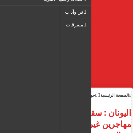
فن وآداب
متفرقات
الصفحة الرئيسية
حوادث
اليونان : سقوط سيارة تقل
مهاجرين غير شرعيين في وادٍ