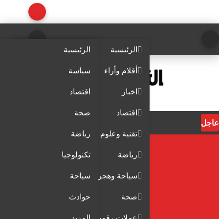
الرئيسية
الرئيسية
أقلام وأراء
سياسة
اخبار
اقتصاد
اقتصاد
صحة
عاجل
تقنية وعلوم
رياضة
رياضة
تكنولوجيا
سياحة وهجرة
سياحة
صحة
حوادث
عملات رقمية
المزيد