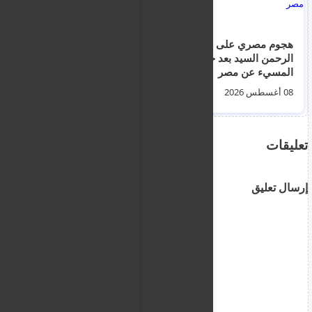
هجوم مصري على عبد
‏اتفاق مكة للدفاع
الرحمن السيد بعد حديثه
المشترك: أي هجوم
المسيء عن مصر
مسلح على أي دولة يعد
هجوما على الدول
08 أغسطس 2026
07 أغسطس 2026
الثلاث جميعها
تعليقات
إرسال تعليق