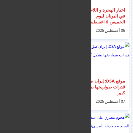
اخبار الهجرة و اللاجئين
مثول خمسة فلسطينين
في اليونان ليوم
مشتبه بهم بالإرهاب
الخميس 6 اغسطس
اليوم أمام محكمة لارنكا
2026
وسط إجراءات أمنية
06 أغسطس 2026
06 أغسطس 2026
مشددة
موقع DSA: إيران طوّرت
نشرة اخبار قبرص ليوم
قدرات صواريخها بشكل
الخميس 6 اب 2026
كبير
06 أغسطس 2026
07 أغسطس 2026