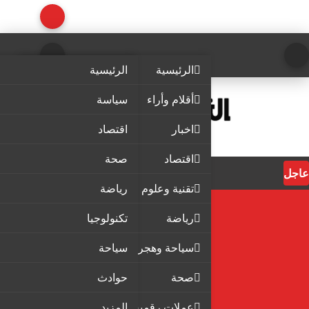
الرئيسية
الرئيسية
أقلام وأراء
سياسة
اخبار
اقتصاد
اقتصاد
صحة
عاجل
تقنية وعلوم
رياضة
رياضة
تكنولوجيا
سياحة وهجرة
سياحة
صحة
حوادث
عملات رقمية
المزيد