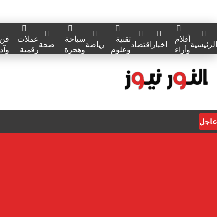
أقلام
تقنية
سياحة
عملات
فن
الرئيسية
اخبار
اقتصاد
رياضة
صحة
وأراء
وعلوم
وهجرة
رقمية
وآد
عاجل