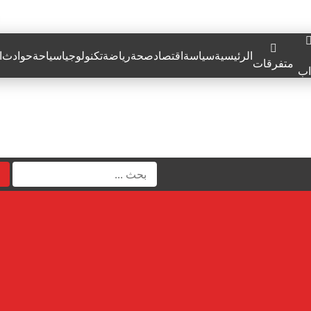
الرئيسية
سياسة
اقتصاد
صحة
رياضة
تكنولوجيا
سياحة
حوادث
ا
متفرقات
اب