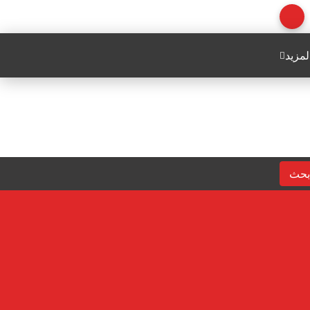
لمزيد
بحث