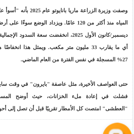
وصفت وزيرة الزراعة ماريا بانايو
أي ما يقارب 33 مليون متر مكعب. ويمثل هذا انخفاضًا
27% المسجلة في نفس الفترة من العام الماضي.
حتى العواصف الأخيرة، مثل عاصفة "بايرون" في وقت ساب
فشلت في إعادة ملء الخزانات، حيث أوضح المسؤو
"العطشى" امتصت كل الأمطار تقريبًا قبل أن تصل إلى أحوا