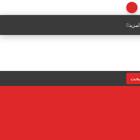
لمزيد
بحث