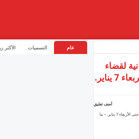
عام
التسميات
الأكثر زي
ية لقضاء
العطلات من السبت 13 ديسمبر حتى الأربعاء 7 يناير.
أضف تعليق