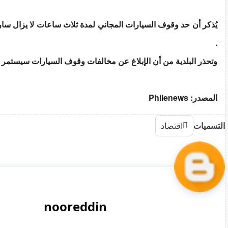
يُذكر أن حد وقوف السيارات المجاني لمدة ثلاث ساعات لا يزال ساري
.
وتحذر البلدية من أن الإبلاغ عن مخالفات وقوف السيارات سيستمر ك
المصدر: Philenews
التسميات
اقتصاد
nooreddin