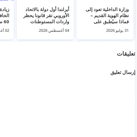
وزارة الداخلية تعود إلى
أيرلندا أول دولة بالاتحاد
زيادة
نظام الهوية القديم –
الأوروبي تقر قانونا يحظر
الحاف
فماذا سيُطبق على
واردات المستوطنات
أسماء الوالدين؟
الإسرائيلية
ستدخل
31 يوليو 2026
04 أغسطس 2026
02 أغسطس 2026
أغس
تعليقات
إرسال تعليق