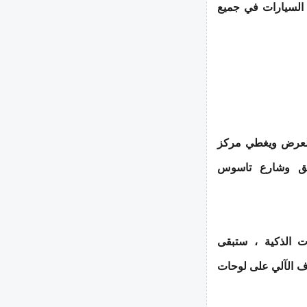
ف السيارات في جميع
والعرض ويغطي مركز
بق وشارع تاسوس
ت الذكية ، ستبقى
ف الآلي على لوحات