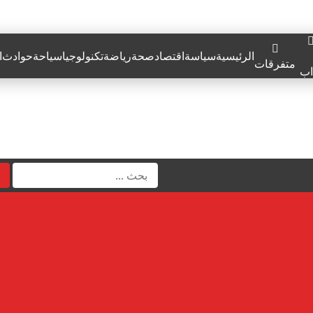
الرئيسية
سياسة
اقتصاد
صحة
رياضة
تكنولوجيا
سياحة
حوادث
ا
متفرقات
اب