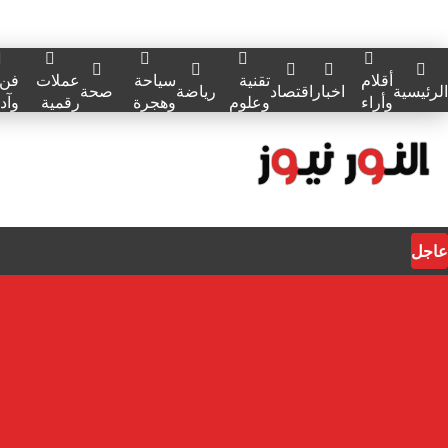
أقلام
تقنية
سياحة
عملات
فن
الرئيسية
اخبار
اقتصاد
رياضة
صحة
وأراء
وعلوم
وهجرة
رقمية
وآد
عاجل