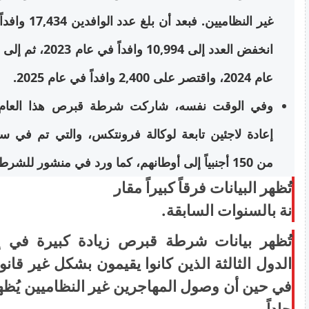
عام 2024، واقتصر على 2,400 وافداً في عام 2025.
إعادة لاجئين تابعة لوكالة فرونتكس، والتي تم في سيا
من 150 أجنبياً إلى أوطانهم، كما ورد في منشور للشرطة ذي صلة.
تُظهر البيانات فرقاً كبيراً مقار
نة بالسنوات السابقة.
تُظهر بيانات شرطة قبرص زيادة كبيرة في إ
الدول الثالثة الذين كانوا يقيمون بشكل غير قا
في حين أن وصول المهاجرين غير النظاميين يُظهر ات
حاداً.