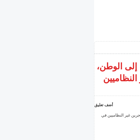
 عملية إعادة إلى الوطن،
 النظاميين
أضف تعليق