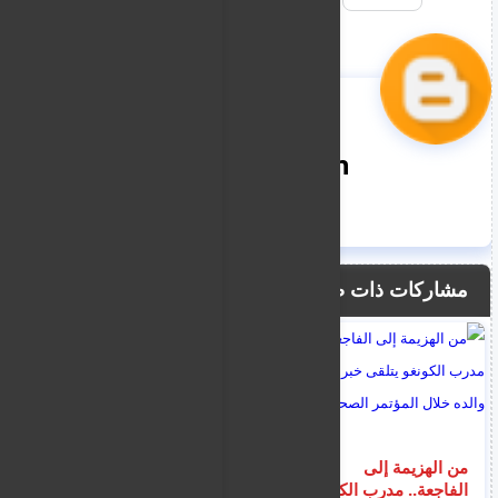
nooreddin
مشاركات ذات صلة
من الهزيمة إلى
مدرب المنتخب
الفاجعة.. مدرب الكونغو
المصري يقدم شكوى