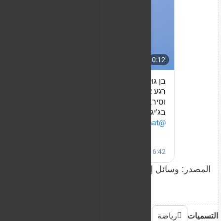
المصدر: وسائل إعلام
التسميات
رياضة