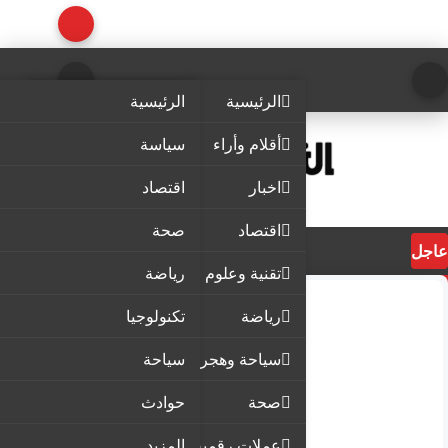
الرئيسية
الرئيسية
أقلام وأراء
سياسة
اخبار
اقتصاد
اقتصاد
صحة
عاجل
تقنية وعلوم
رياضة
رياضة
تكنولوجيا
سياحة وهجرة
سياحة
صحة
حوادث
عملات رقمية
المزيد