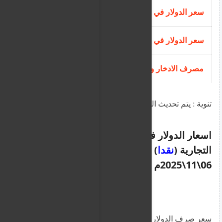
سعر الدولار في البنك السوداني المصري
590.00
سعر الدولار في بنك تنمية الصادرات
590.00
مصرف الادخار والتنمية الاجتماعية
594.00
تنوية : يتم تحديث الجداول حال وجود اي تغيير
اسعار الدولار في السودان من البنوك
التجارية (
نقدا
) اليوم الخميس
06\11\2025م
سعر صرف الدولار اليوم مقابل الجنيه نقدا في 14 بنك