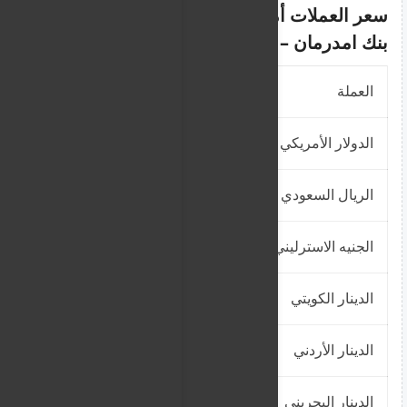
سعر العملات أمام الجنيه السوداني في
بنك امدرمان –
محدث
العملة
سعر الشراء
الدولار الأمريكي
2500
الريال السعودي
666.6666
الجنيه الاسترليني
3125
الدينار الكويتي
7812.5
الدينار الأردني
3526
الدينار البحريني
6625