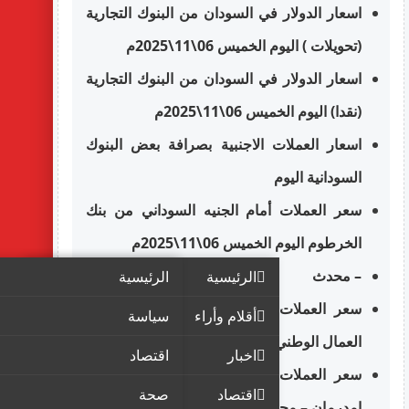
اسعار الدولار في السودان من البنوك التجارية
(تحويلات ) اليوم الخميس 06\11\2025م
اسعار الدولار في السودان من البنوك التجارية
(نقدا) اليوم الخميس 06\11\2025م
اسعار العملات الاجنبية بصرافة بعض البنوك
السودانية اليوم
سعر العملات أمام الجنيه السوداني من بنك
الخرطوم اليوم الخميس 06\11\2025م
– محدث
الرئيسية
الرئيسية
سعر العملات أمام الجنيه السوداني في بنك
أقلام وأراء
سياسة
العمال الوطني – محدث
اخبار
اقتصاد
سعر العملات أمام الجنيه السوداني في بنك
اقتصاد
صحة
امدرمان – محدث