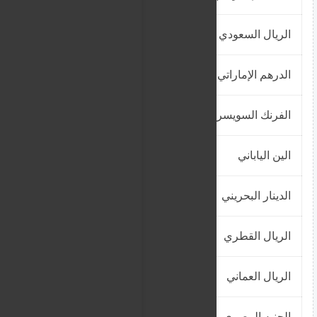
الريال السعودي
648.64
الدرهم الإماراتي
666.66
الفرنك السويسري )
3023.43
الين الياباني
16.32
الدينار البحريني
6495.11
الريال القطري
674.2
الريال العماني
6360.15
الجنيه المصري
48.9