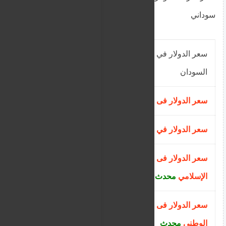
سوداني
سعر الدولار في البنوك السودانية من اخبار
شراء (
نقدا
)
السودان
سعر الدولار فى بنك العمال الوطني
محدث
2300.00
سعر الدولار في بنك الخرطوم
محدث
2400
سعر الدولار فى بنك فيصل
2550
الإسلامي
محدث
سعر الدولار فى بنك أمدرمان
2500
الوطني
محدث