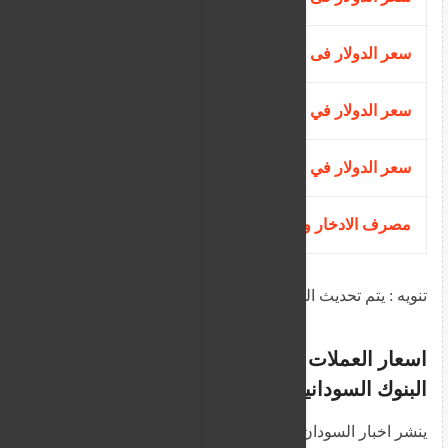
سعر الدولار فى بنك الخليج
596.73
سعر الدولار في البنك السوداني المصري
590.00
سعر الدولار في بنك تنمية الصادرات
590.00
مصرف الادخار والتنمية الاجتماعية
594.00
تنويه : يتم تحديث الجداول حال وجود اي تغيير
اسعار العملات الاجنبية بصرافة بعض
البنوك السودانية اليوم
ينشر اخبار السودان اسعار العملات الأجنبية لدى بعض