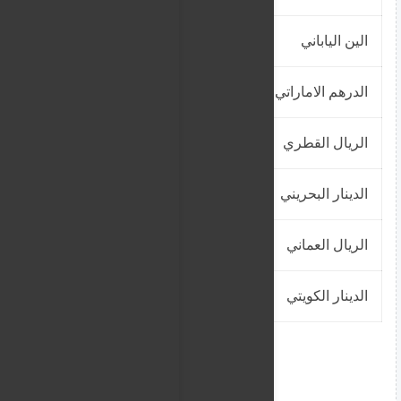
الين الياباني
16.0839
الدرهم الاماراتي
626.2764
الريال القطري
633.8533
الدينار البحريني
6133.3333
الريال العماني
5991.1435
الدينار الكويتي
7521.2557