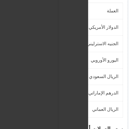
العملة
شراء
الدولار الأمريكي
2580
الجنيه الاسترليني
3476
اليورو الأوروبي
3005
الريال السعودي
687
الدرهم الإماراتي
702.05
الريال العماني
6689
سعر العملات أمام الجنيه السوداني في