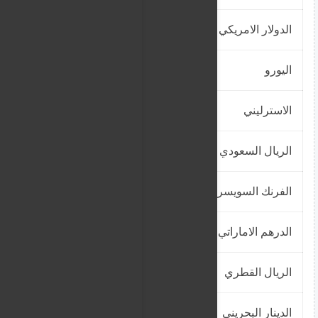
الدولار الامريكي
2.400.0000
اليورو
2.812.6500
الاسترليني
3.238.0800
الريال السعودي
639.84
الفرنك السويسري
3.006.2400
الدرهم الاماراتي
653.52
الريال القطري
659.28
الدينار البحريني
6.383.0400