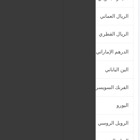
الريال العماني
6493.5065
الريال القطري
675
الدرهم الإماراتي
680.7352
الين الياباني
16.9628
الفرنك السويسري
3125
اليورو
2962.5
الروبل الروسي
31.7219