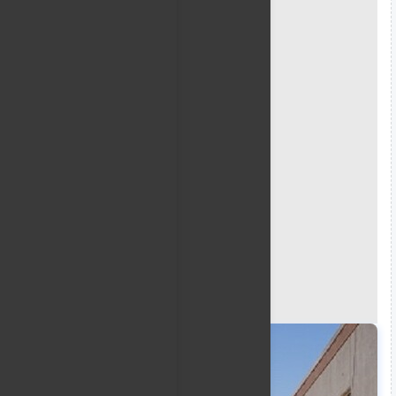
Gettyimages.ru
وذكر بيان للوزارة، أن "المديرية العامة لمكافحة المخدرات 