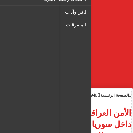
فن وآداب
متفرقات
الصفحة الرئيسية
اخبار
الأمن العراقي ينفذ عملية نوعية
داخل سوريا وإلقاء القبض على