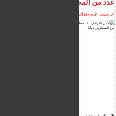
عدد من المطلوبين دوليا
أخر تحديث:
الأربعاء 22 أكتوبر 2025
08:25:47 م
أضف تعليق
الأمن العراقي ينفذ عملية نوعية داخل سوريا وإلقاء القبض على عدد من