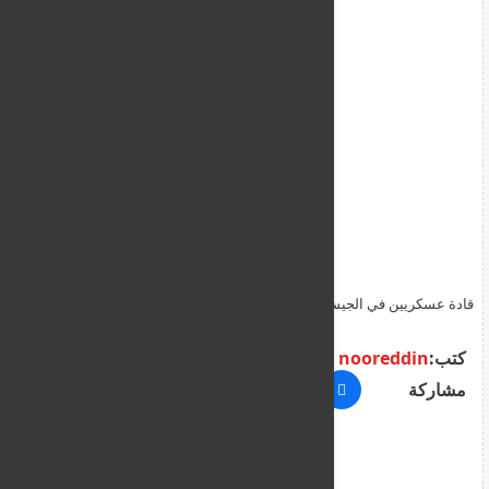
قادة عسكريين في الجيش السوداني يلقون حتفهم في غارات مسيّرة
البوم الاربعاء
كتب:
nooreddin
مشاركة