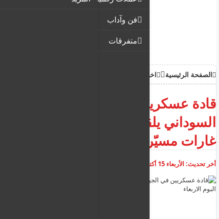
فن وآداب
متفرقات
الصفحة الرئيسية
اخبار
قادة عسكريين في الجيش
السوداني يلقون حتفهم في
غارات مسيّرة البوم الاربعاء
أخر تحديث:
الأربعاء 15 أكتوبر 2025
08:10:07 ص
أضف تعليق