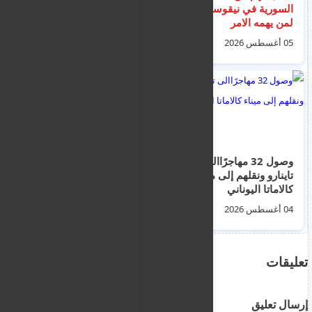
السورية في نيقوسيا
مجسم لمسجد في
لمن يهمه الامر
إيرلندا الشمالية (صور +
فيديو)
05 أغسطس 2026
04 أغسطس 2026
وصول 32 مهاجرًاالى
اخبار الهجرة و اللاجئين
تاينارو ونقلهم إلى ميناء
في اليونان ليوم
كالاماتا اليوناني
الخميس 6 اغسطس
2026
04 أغسطس 2026
06 أغسطس 2026
تعليقات
إرسال تعليق