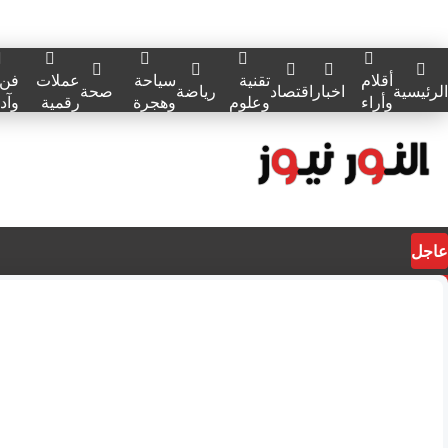
أقلام
تقنية
سياحة
عملات
فن
الرئيسية
اخبار
اقتصاد
رياضة
صحة
وأراء
وعلوم
وهجرة
رقمية
وآد
عاجل