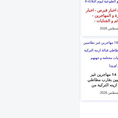
اخبار قبرص - اخبار
ة و المهاجرين -
م و الجنايات -
ية السورية - الترحيل
و الطوعية ليوم الثلاثاء 4
ضبط 14 مهاجرين غير
يين بقارب مطاطي
ازينه التركية من
ت مختلفة و جهتهم
ن و اوروبا