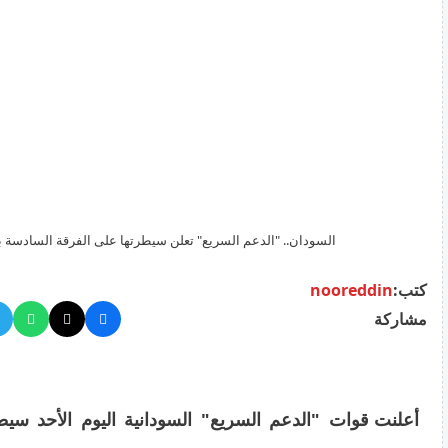
السودان.. "الدعم السريع" تعلن سيطرتها على الفرقة السادسة ب
كتب:
nooreddin
مشاركة
أعلنت قوات "الدعم السريع" السودانية اليوم الأحد سيط