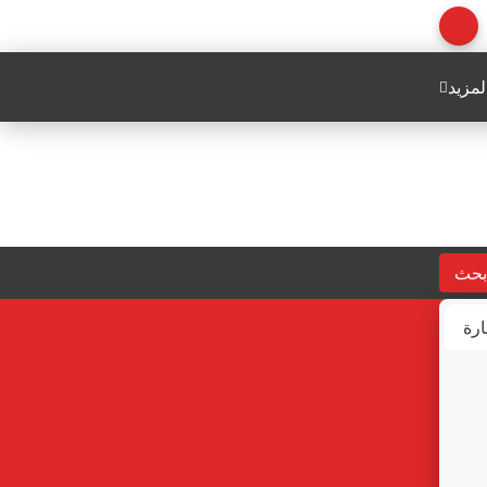
لمزيد
بحث
ارة