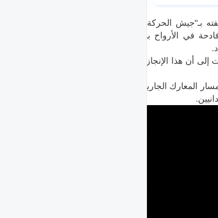
ه بـ"جيش الحركة الإسلامية
فادحة في الأرواح بلغت آلاف
.
 إلى أن هذا الإنجاز تم بفضل
سار المعارك الجارية، وخطوة
انيين.