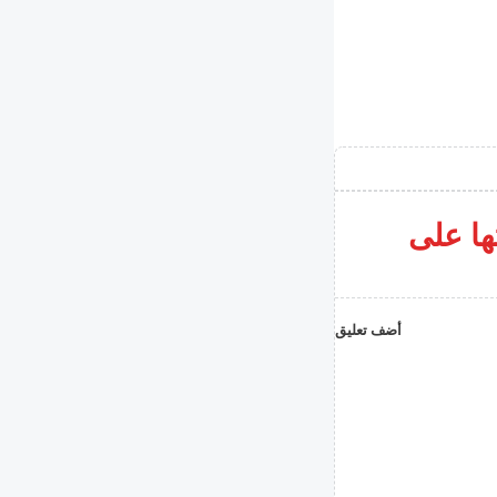
ها على
أضف تعليق