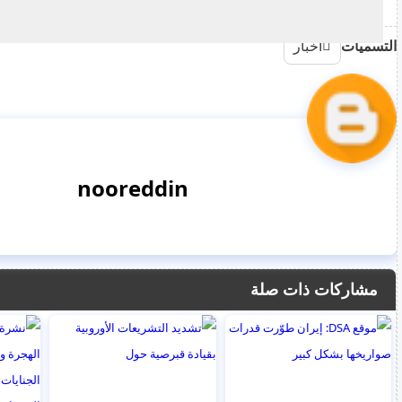
التسميات
اخبار
nooreddin
مشاركات ذات صلة