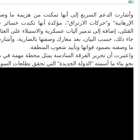
وأشارت الدعم السريع إلى أنها تمكنت من هزيمة ما وصفت
الإرهابية" و"حركات الارتزاق"، مؤكدة أنها تكبدت خسائر 
القتلى، إضافة إلى تدمير آليات عسكرية والاستيلاء على العتاد
جاء ذلك، حسب البيان، بعد معارك وصفتها بالضارية، وأشارت
ما وصفته بصمود قواتها وتأييد شعوب المنطقة.
واعتبرت أن تحرير الفرقة السادسة يمثل محطة مهمة في م
نحو بناء ما أسمته "الدولة الجديدة" التي تحقق تطلعات السود