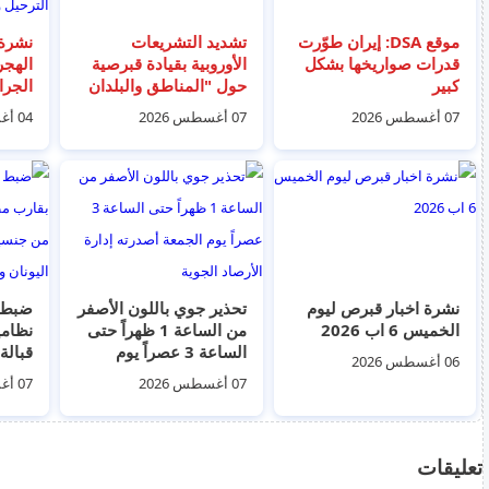
موقع DSA: إيران طوّرت
تشديد التشريعات
نشرة 
قدرات صواريخها بشكل
الأوروبية بقيادة قبرصية
الهجر
كبير
حول "المناطق والبلدان
الجرائ
الآمنة"
الجال
07 أغسطس 2026
07 أغسطس 2026
04 أغسطس 2026
اب 2026
نشرة اخبار قبرص ليوم
تحذير جوي باللون الأصفر
الخميس 6 اب 2026
من الساعة 1 ظهراً حتى
نظام
الساعة 3 عصراً يوم
قبالة 
06 أغسطس 2026
الجمعة أصدرته إدارة
جنسيا
07 أغسطس 2026
07 أغسطس 2026
الأرصاد الجوية
اليونا
تعليقات