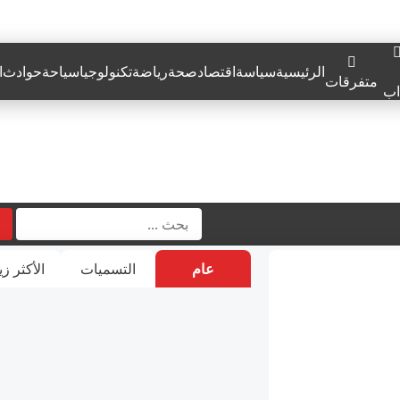
الرئيسية
سياسة
اقتصاد
صحة
رياضة
تكنولوجيا
سياحة
حوادث
ا
متفرقات
اب
عام
التسميات
الأكثر زي