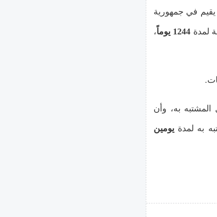
 يقيم في جمهورية
ة لمدة
1244 يوماً
،
ات.
المشتبه به، وأن
به به لمدة
يومين