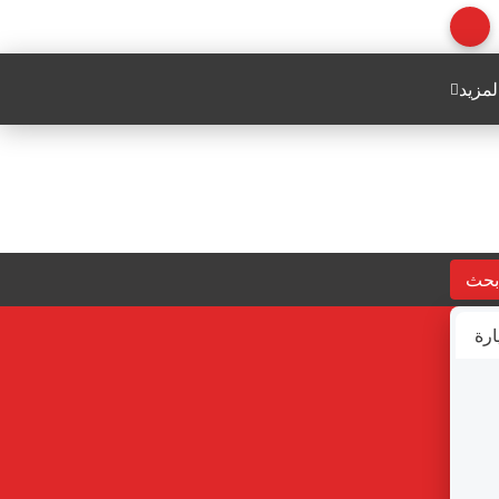
لمزيد
بحث
ارة