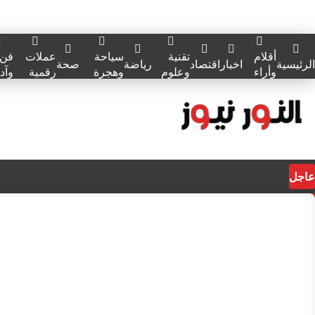
أقلام
تقنية
سياحة
عملات
فن
الرئيسية
اخبار
اقتصاد
رياضة
صحة
وأراء
وعلوم
وهجرة
رقمية
وآد
عاجل