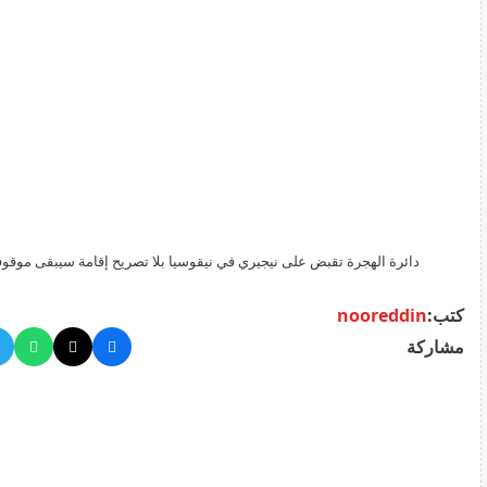
دائرة الهجرة تقبض على نيجيري في نيقوسيا بلا تصريح إقامة سيبقى موقوفا
كتب:
nooreddin
مشاركة