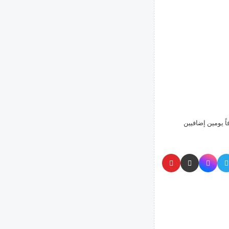
ً يومين إضافيين