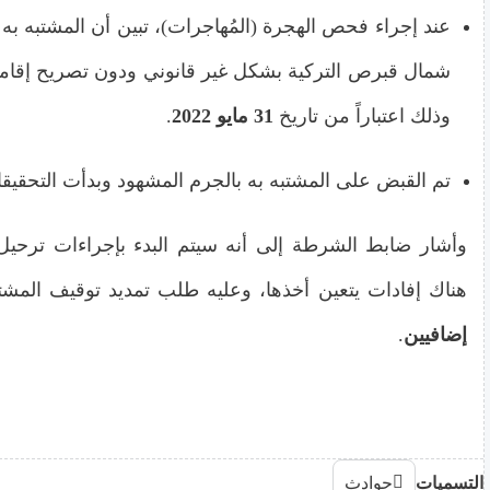
عند إجراء فحص الهجرة (المُهاجرات)، تبين أن المشتبه به
شمال قبرص التركية بشكل غير قانوني ودون تصريح إقام
وذلك اعتباراً من تاريخ
31 مايو 2022
.
تم القبض على المشتبه به بالجرم المشهود وبدأت التحقيق
وأشار ضابط الشرطة إلى أنه سيتم البدء بإجراءات ترحيل 
هناك إفادات يتعين أخذها، وعليه طلب تمديد توقيف المشت
إضافيين
.
التسميات
حوادث