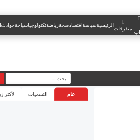
الرئيسية
سياسة
اقتصاد
صحة
رياضة
تكنولوجيا
سياحة
حوادث
ا
متفرقات
اب
عام
التسميات
الأكثر زي