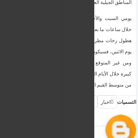
المناطق الجبلية العالية.
يومي السبت والأحد، ستزداد السحب مؤقتًا، خاصةً
خلال ساعات ما بعد الظهر، مما قد يؤدي يوم الأحد إلى
هطول زخات مطرية متفرقة في المناطق الجبلية. أما
يوم الاثنين، فسيكون الطقس صافيًا في الغالب.
ومن غير المتوقع أن تشهد درجات الحرارة تغيرات
كبيرة خلال الأيام الثلاثة المقبلة، حيث ستبقى أقل قليلا
من متوسط ​​القيم المناخية
التسميات
اخبار
أدباء ومفكرون