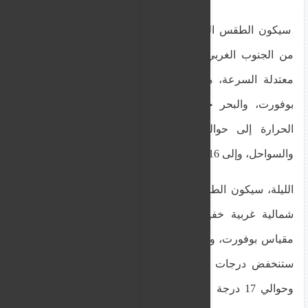
سيكون الطقس اليوم غائمًا جزئيًا مؤقتًا. تهب الرياح
من الجنوب الغربي إلى الشمال الغربي، خفيفة إلى
معتدلة السرعة، من 3 إلى 4 درجات على مقياس
بوفورت، والبحر خفيف إلى معتدل. سترتفع درجة
الحرارة إلى حوالي 27 درجة مئوية في الداخل
والسواحل، وإلى 16 درجة في المناطق الجبلية العالية.
الليلة، سيكون الطقس صافيًا في الغالب. تهب الرياح
شمالية غربية خفيفة السرعة، من 3 درجات على
مقياس بوفورت، ويكون البحر هادئًا إلى خفيف الموج.
ستنخفض درجات الحرارة إلى 14 درجة في الداخل،
وحوالي 17 درجة على السواحل، وإلى 9 درجات في