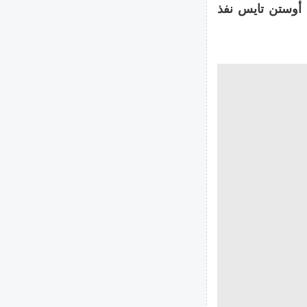
مريكي أوستن تايس نفذ