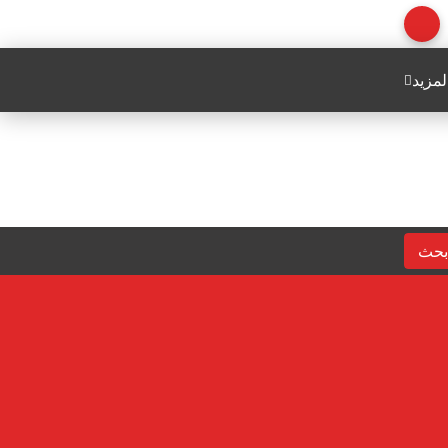
لمزيد
بحث