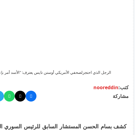
الرجل الذي احتجزلصحفي الأمريكي أوستن تايس يعترف: "الأسد أمر بإعد
كتب:
nooreddin
مشاركة
كشف بسام الحسن المستشار السابق للرئيس السوري الس