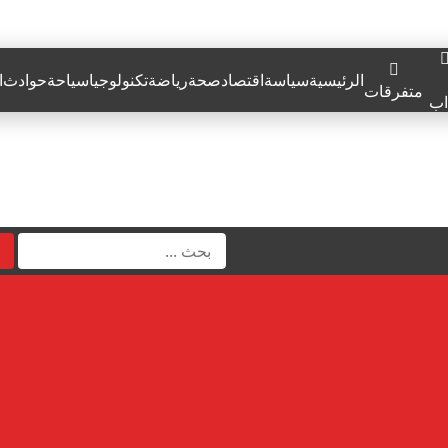
الرئيسية
سياسة
اقتصاد
صحة
رياضة
تكنولوجيا
سياحة
حوادث
ا
متفرقات
اب