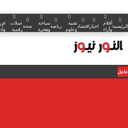
أقلام
تقنية
سياحة
عملات
فن
الرئيسية
اخبار
اقتصاد
رياضة
صحة
وأراء
وعلوم
وهجرة
رقمية
وآد
عاجل