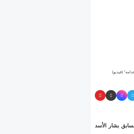
امه" (فيديو)
ابق بشار الأسد