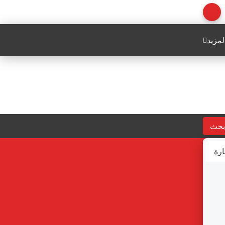
لمزيد
بحث
ارة