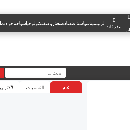
الرئيسية
سياسة
اقتصاد
صحة
رياضة
تكنولوجيا
سياحة
حوادث
ا
متفرقات
اب
عام
التسميات
الأكثر زي