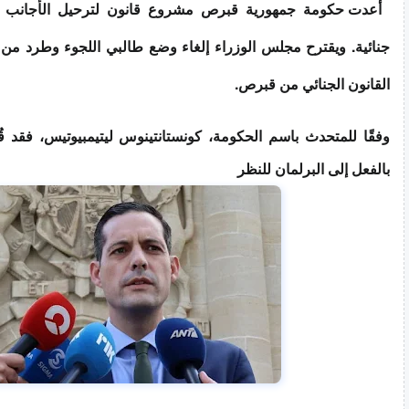
أعدت حكومة جمهورية قبرص مشروع قانون لترحيل الأجانب الذ
جنائية. ويقترح مجلس الوزراء إلغاء وضع طالبي اللجوء وطرد من تث
القانون الجنائي من قبرص.
وفقًا للمتحدث باسم الحكومة، كونستانتينوس ليتيمبيوتيس، فقد ق
بالفعل إلى البرلمان للنظر