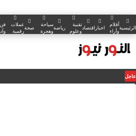
أقلام
تقنية
سياحة
عملات
فن
الرئيسية
اخبار
اقتصاد
رياضة
صحة
وأراء
وعلوم
وهجرة
رقمية
وآد
عاجل