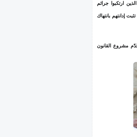
ين ارتكبوا جرائم
بت إدانتهم بانتهاك
ُدّم مشروع القانون