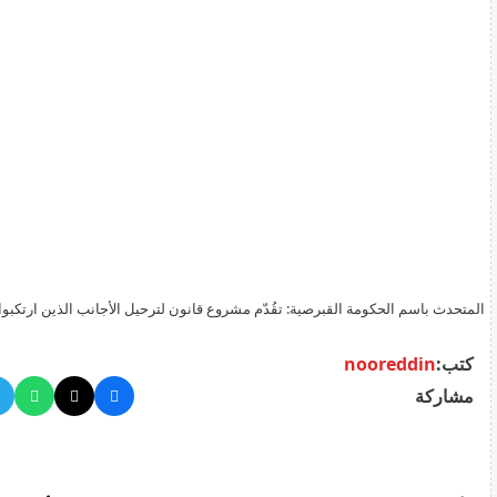
المتحدث باسم الحكومة القبرصية: تقُدّم مشروع قانون لترحيل الأجانب الذين ارتكبوا 
للنظر فيه
كتب:
nooreddin
مشاركة