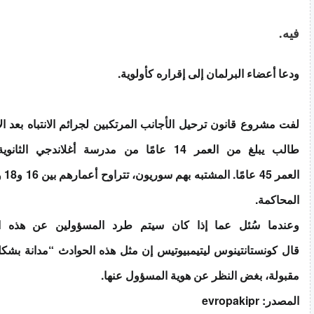
فيه.
ودعا أعضاء البرلمان إلى إقراره كأولوية.
لفت مشروع قانون ترحيل الأجانب المرتكبين لجرائم الانتباه بعد ا
طالب يبلغ من العمر 14 عامًا من مدرسة أغلاندجي ا
المحاكمة.
وعندما سُئل عما إذا كان سيتم طرد المسؤولين عن هذه الح
قال كونستانتينوس ليتيمبيوتيس إن مثل هذه الحوادث “مدانة بشكل
مقبولة، بغض النظر عن هوية المسؤول عنها.
المصدر: evropakipr