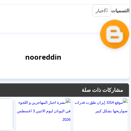
التسميات
اخبار
nooreddin
مشاركات ذات صلة