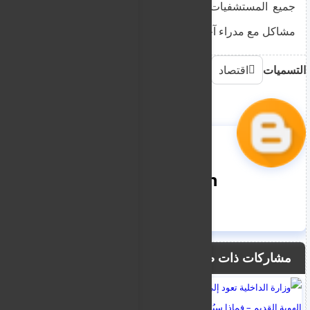
جميع المستشفيات بشروط موحدة، كما تم ملاحظة
مشاكل مع مدراء آخرين لا يدفعون الإيجار.
التسميات
اقتصاد
nooreddin
مشاركات ذات صلة