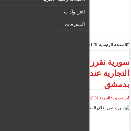
فن وآداب
متفرقات
الصفحة الرئيسية
اقتصاد
سورية تقرر إغلاق المحال
التجارية عند الساعة 9 مساء
بدمشق
أخر تحديث:
الجمعة 31 أكتوبر 2025
05:50:31 م
أضف تعليق