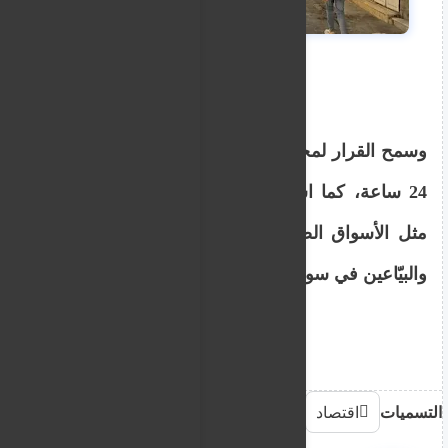
وسمح القرار لمحطات الوقود بالعمل على مدار
24 ساعة، كما استثنى بعض القطاعات الحيوية
مثل الأسواق الصناعية وسوق اللحوم والخضار
والبيّاعين في سوق الهال من الإغلاق المبكر.
التسميات
اقتصاد