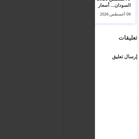
السودان… أسعار
للانضمام لمنطقة شنغن
العملات مقابل الجنيه
2026
09 أغسطس 2026
06 أغسطس 2026
من البنوك
تعليقات
إرسال تعليق