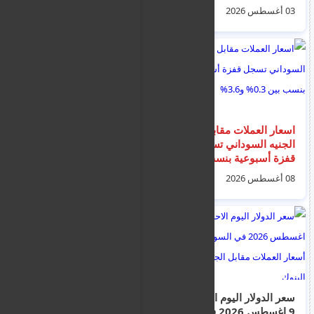
ومستلزمات طبية
اغسطس 2026م أسعار
03 أغسطس 2026
06 أغسطس 2026
العملات مقابل الجنيه
السوداني السوق
السوداء
اسعار العملات مقابل
بلدية لارنكا: احتجاجات
الجنيه السوداني تسجل
على زيادة الرسوم –
قفزة أسبوعية بنسب
“إنهم يثقلون كاهل
بين 0.3% و3.6%
السكان”
08 أغسطس 2026
03 أغسطس 2026
سعر الدولار اليوم الاحد
قبرص تتجه لإتمام
9 اغسطس 2026 في
المراحل النهائية