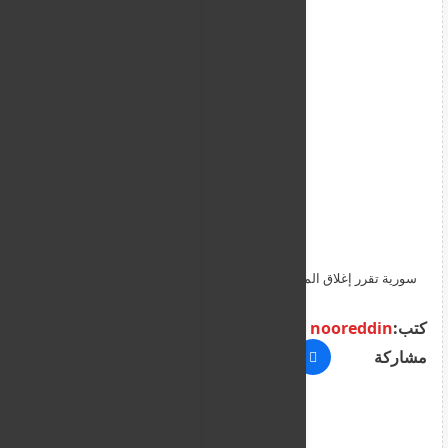
سورية تقرر إغلاق المحال التجارية عند الساعة 9 مساء بدمشق
كتب:
nooreddin
مشاركة