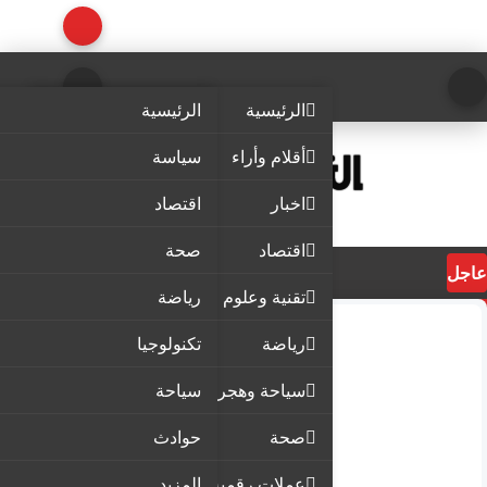
الرئيسية
الرئيسية
أقلام وأراء
سياسة
اخبار
اقتصاد
اقتصاد
صحة
عاجل
تقنية وعلوم
رياضة
رياضة
تكنولوجيا
سياحة وهجرة
سياحة
صحة
حوادث
عملات رقمية
المزيد