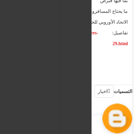
بما فيها قبرص
ما يحتاج المسافرون إلى قبرص إلى معرفته مع إطلاق
الاتحاد الأوروبي للحدود البيومترية يوم الأحد
تفاصيل:
https://www.alnourr.org/2025/10/ees-
29.html
التسميات
اخبار