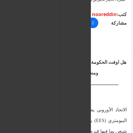
كتب:
nooreddin
مشاركة
هل اوفت الحكومة القبرصية لاصحاب العودة الطوعية
ومنحتهم تصاريح الاقامة
.........................................................................
الاتحاد الأوروبي يطلق تطبيق نظام الدخول والخروج
البيومتري (EES) يوم الأحد عبر 29 دولة في منطقة
شنغن بما فيها قبرص