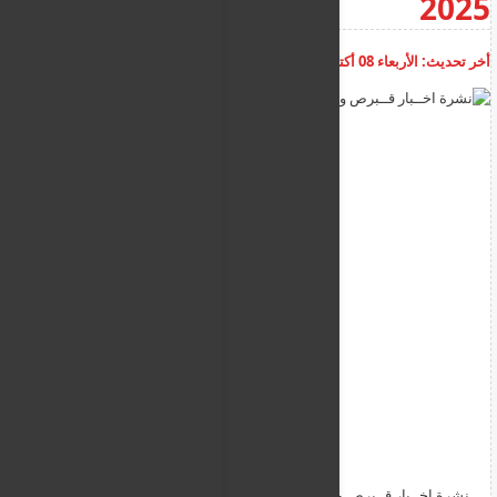
2025
أخر تحديث:
الأربعاء 08 أكتوبر 2025
06:38:25 ص
أضف تعليق
نشرة اخــبار قــبرص و الجالية العربية ليوم الاربعاء 8 اكتوبر 2025