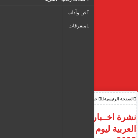
فن وآداب
متفرقات
الصفحة الرئيسية
اخبار
نشرة اخــبار قــبرص و الجالية
العربية ليوم الاربعاء 8 اكتوبر