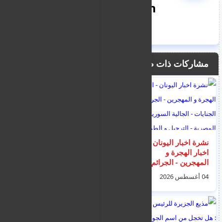
nooreddin
مشاركات ذات صلة
نشرة اخبار اليونان -
موقع DSA: إيران طوّرت
اخبار الهجرة و
قدرات صواريخها بشكل
المهجرين - الجرائم و
كبير
الجنايات - الجالية
04 أغسطس 2026
07 أغسطس 2026
السورية و المصرية -
الترحيل و الطوعية ليوم
الثلاثاء 4 اغسطس
2026