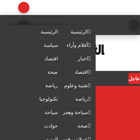
الرئيسية
الرئيسية
أقلام وأراء
سياسة
اخبار
اقتصاد
اقتصاد
صحة
عاجل
تقنية وعلوم
رياضة
رياضة
تكنولوجيا
سياحة وهجرة
سياحة
صحة
حوادث
عملات رقمية
المزيد