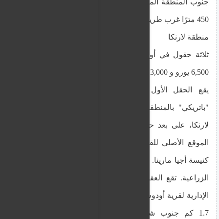
جنوب المنطقة المكتظة بالسكان في القرية، وحوالي
450 مترًا غرب طريق باراميثا - كورفي.
منطقة لارنكا
ثلاثة حقول في أودو، مقاطعة لارنكا بسعر احتياطي
6,500 يورو و 13,000 يورو و 14,800 يورو
يقع الحقل الأول في منطقة سكنية، في موقع
"باتريكي" بالمنطقة الإدارية لقرية أودوس، مقاطعة
لارنكا، على بعد حوالي 125 مترًا جنوب شرق حدود
الموقع الأصلي للقرية وحوالي 100 متر جنوب شرق
كنيسة أجيا مارينا. يقع الحقلان الآخران ضمن المنطقة
الزراعية. تقع العقارات في موقع "فامينا" بالمنطقة
الإدارية لقرية أودوس، مقاطعة لارنكا، على بعد حوالي
1.7 كم جنوب شرق حدود الموقع الأصلي للقرية