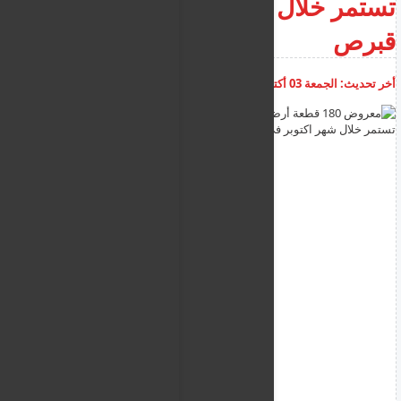
تستمر خلال شهر اكتوبر في
قبرص
أخر تحديث:
الجمعة 03 أكتوبر 2025
08:24:55 م
أضف تعليق