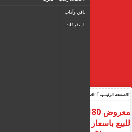
فن وآداب
متفرقات
الصفحة الرئيسية
اقتصاد
معروض 180 قطعة أرض زراعية
للبيع باسعار ابتداءً من 1000 يورو