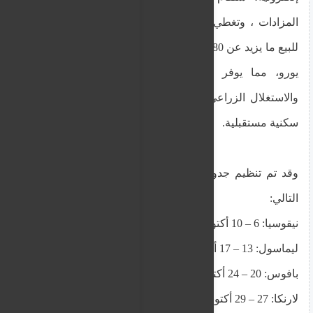
المزادات ، وتغطي جميع محافظات قبرص. سيُعرض
للبيع ما يزيد عن 180 قطعة أرض، بأسعار تبدأ من 1000
يورو، مما يوفر للجمهور فرصًا فريدة للاستثمار،
والاستغلال الزراعي والحيواني، بالإضافة إلى مشاريع
سكنية مستقبلية.
وقد تم تنظيم جدول المزاد لكل محافظة على النحو
التالي:
نيقوسيا: 6 – 10 أكتوبر
ليماسول: 13 – 17 أكتوبر
بافوس: 20 – 24 أكتوبر
لارنكا: 27 – 29 أكتوبر