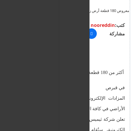
معروض 180 قطعة أرض زراعية للبيع باسعار ابتداءً من 1000 يورو تستمر
خلال شهر اكتوبر في قبرص
كتب:
nooreddin
مشاركة
أكثر من 180 قطعة أرض زراعية ابتداءً من 1000 يورو
في قبرص
المزادات الإلكترونية لشهر أكتوبر كاملاً على قطع
الأراضي في كافة المحافظات
تعلن شركة ثيميس لإدارة المحافظ عن تنظيم مزادات
إلكترونية، ستُقام طوال شهر أكتوبر، عبر منصة