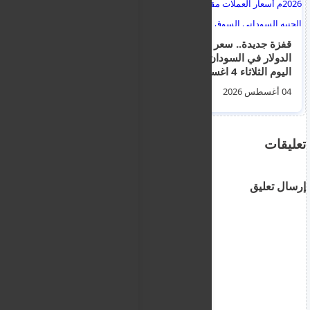
قفزة جديدة.. سعر
قبرص تتجه لإتمام
الدولار في السودان
المراحل النهائية
اليوم الثلاثاء 4 اغسطس
للانضمام لمنطقة شنغن
2026م أسعار العملات
2026
04 أغسطس 2026
06 أغسطس 2026
مقابل الجنيه السوداني
السوق السوداء
تعليقات
إرسال تعليق