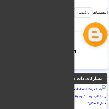
التسميات
اقتصاد
nooreddin
مشاركات ذات صلة