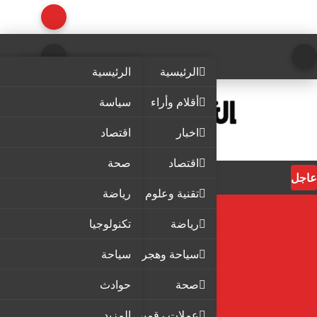
الرئيسية
الرئيسية
أقلام وأراء
سياسة
اخبار
اقتصاد
اقتصاد
صحة
عاجل
تقنية وعلوم
رياضة
رياضة
تكنولوجيا
سياحة وهجرة
سياحة
صحة
حوادث
عملات رقمية
المزيد