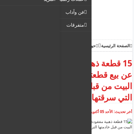
فن وآداب
متفرقات
الصفحة الرئيسية
حوادث
15 قطعة ذهبية مفقودة: الكشف
عن بيع قطعتين من ذهب صاحبة
البيت من قبل خادمتها التركمانية
التي سرقتها
أخر تحديث:
الأحد 05 أكتوبر 2025
08:30:57 ص
أضف تعليق