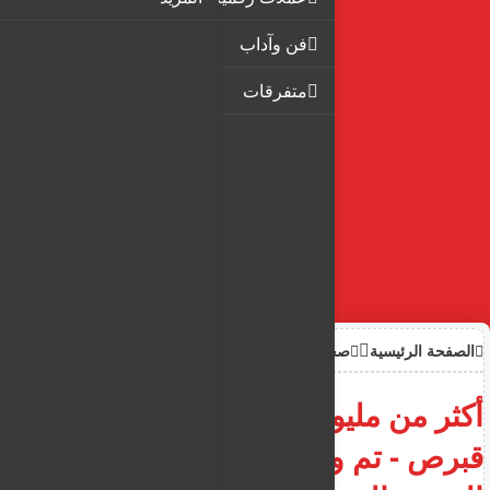
فن وآداب
متفرقات
الصفحة الرئيسية
صحة
أكثر من مليون قطة ضالة في
قبرص - تم وضع خطة عمل