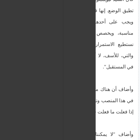
تطيق الوضع. إنها قضية ضخمة تُثير الكثير من الجدل،
ويجب على أحدهم أن يجلس أخيرًا، ويضع خطة
مناسبة، ويخصص الأموال، ويحل المشكلة، لأننا لا
نستطيع الاستمرار في هذه الفوضى التي نعيشها،
والتي، للأسف، لا أحد يأمل في حدوث شيء مختلف
في المستقبل".
وأضاف أن هناك مقولة تقول "يجب على كل من كان
في هذا المنصب وتحمل هذه المسؤوليات أن يعرف أنه
إذا فعلت ما فعلت فستحصل على ما حصلت عليه".
وأضاف "لا يمكننا أن نفعل نفس الشيء لسنوات