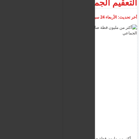
التعقيم الجماعي
أخر تحديث:
الأربعاء 24 سبتمبر 2025
07:17:59 م
أضف تعليق
أكثر من مليون قطة ضالة في قبرص - تم وضع خطة عمل التعقيم