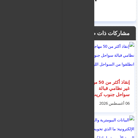
مشاركات ذات صلة
إنقاذ أكثر من 50 مهاجراً
اليونان تنقذ 202 مهاجر
غير نظامي قبالة
بينهم مصريون
سواحل جنوب كريت
وسودانيون وبنغاليون
انطلقوا من السواحل
وصلوا امس الخميس
06 أغسطس 2026
07 أغسطس 2026
الليبية
كريت