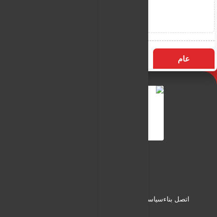
عام
التسميات
الأكثر زيارة
النـور نيوز
شبكة النـور الاعلامية
اتصل بناء
سياسة الاستخدام
سياسة الخصوصية
من نحن