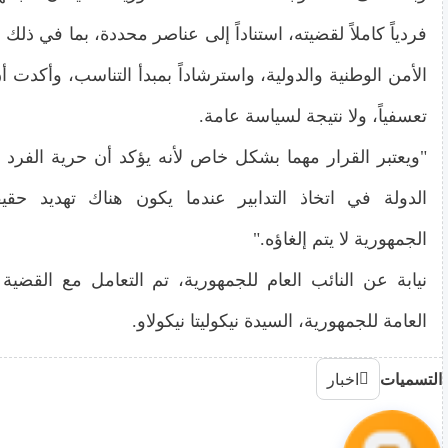
فردياً كاملاً لقضيته، استناداً إلى عناصر محددة، بما في ذ
الأمن الوطنية والدولية، واسترشاداً بمبدأ التناسب، وأكدت أ
تعسفياً، ولا نتيجة لسياسة عامة.
"ويعتبر القرار مهما بشكل خاص لأنه يؤكد أن حرية الفرد
الدولة في اتخاذ التدابير عندما يكون هناك تهديد حق
الجمهورية لا يتم إلغاؤه."
نيابة عن النائب العام للجمهورية، تم التعامل مع القضية
العامة للجمهورية، السيدة نيكوليتا نيكولاو.
التسميات
اخبار