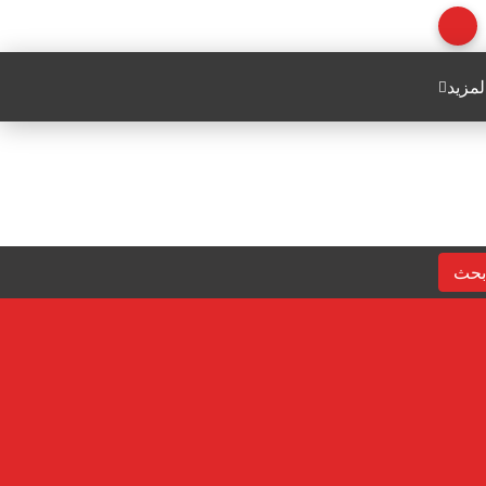
لمزيد
بحث