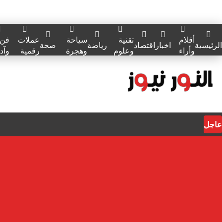
أقلام
تقنية
سياحة
عملات
فن
الرئيسية
اخبار
اقتصاد
رياضة
صحة
وأراء
وعلوم
وهجرة
رقمية
وآد
عاجل