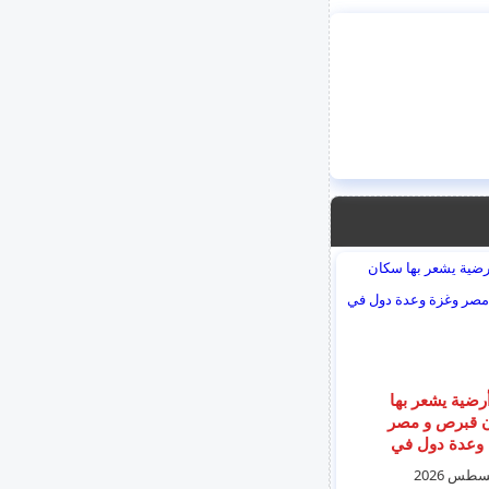
رضية يشعر بها
سكان قبرص و مصر
وعدة دول في
قة