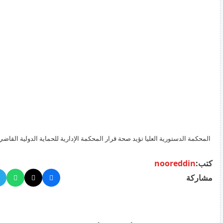
المحكمة الدستورية العليا تؤيد صحة قرار المحكمة الإدارية للحماية الدولية القا
للمصلحة الوطنية القبرصية
كتب:
nooreddin
مشاركة