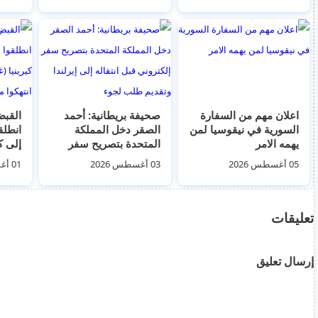
اعلان مهم من السفارة
صحيفة بريطانية: أحمد
السورية في نيقوسيا لمن
الصقر دخل المملكة
انطلق
يهمه الامر
المتحدة بتصريح سفر
إلى ك
إلكتروني قبل انتقاله إلى
تطبيق 
05 أغسطس 2026
03 أغسطس 2026
01 أغسطس 2026
إيرلندا وتقديم طلب لجوء
منطق
بقبرص
تعليقات
إرسال تعليق