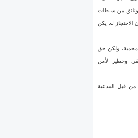
لك وثائق من سلطات
ن الاحتجاز لم يكن
 محمية، ولكن حق
يقي وخطير لأمن
 من قبل المدعية