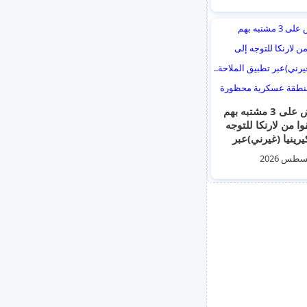
القبض على 3 مشتبه بهم
وا من لارنكا للتوجه
يرينيا (غيرني)عبر
الملاحة.. انتهكوا
ة عسكرية محظورة
 التركية