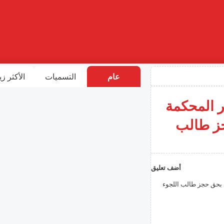
عام
التسميات
الأكثر زي
ر المحكمة
جز طالب
أضف تعليق