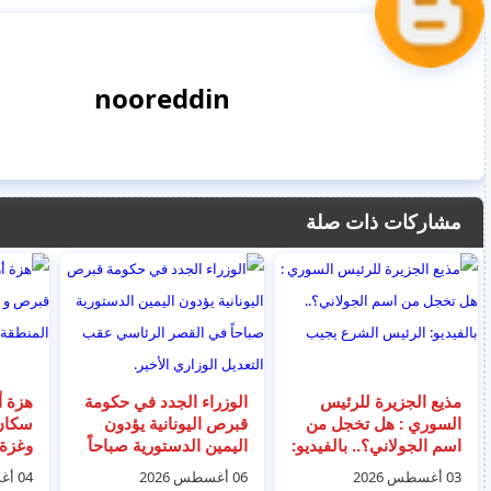
nooreddin
مشاركات ذات صلة
مذيع الجزيرة للرئيس
الوزراء الجدد في حكومة
هزة أ
السوري : هل تخجل من
قبرص اليونانية يؤدون
اسم الجولاني؟.. بالفيديو:
اليمين الدستورية صباحاً
وغزة 
الرئيس الشرع يجيب
في القصر الرئاسي عقب
المنط
03 أغسطس 2026
06 أغسطس 2026
04 أغسطس 2026
التعديل الوزاري الأخير.