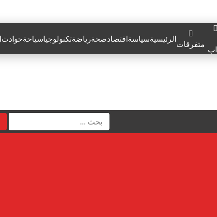
الرئيسية
سياسة
اقتصاد
صحة
رياضة
تكنولوجيا
سياحة
حوادث
ا
متفرقات
اب