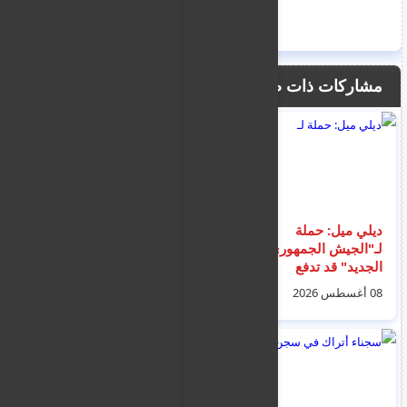
مشاركات ذات صلة
ديلي ميل: حملة
زعيم قبيلة الأطورو يتهم
لـ"الجيش الجمهوري
حركة الحلو باعتقال 4
الجديد" قد تدفع
من عمال الإغاثة بجنوب
مهاجرين إلى بريطانيا
كردفان
08 أغسطس 2026
09 أغسطس 2026