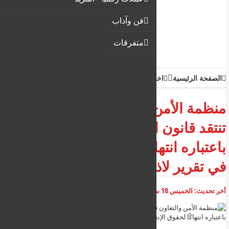
فن وآداب
متفرقات
الصفحة الرئيسية
اخبار
منظمة الأمن والتعاون في أوروبا
تنتقد قانون الجمعية القبرصية
باعتباره انتهاكًا لحقوق الإنسان
في تقرير لاذع
أخر تحديث:
الخميس 18 سبتمبر 2025
11:26:34 ص
أضف تعليق