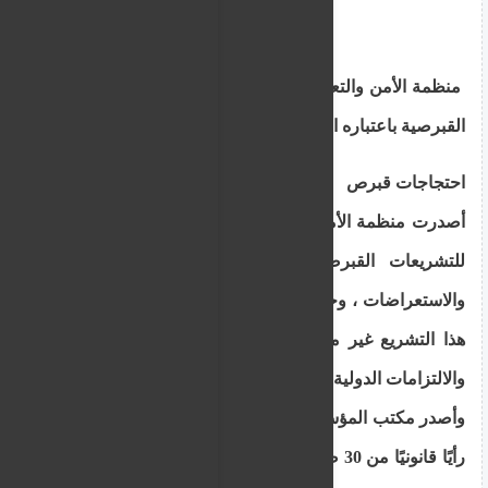
منظمة الأمن والتعاون في أوروبا تنتقد قانون الجمعية
القبرصية باعتباره انتهاكًا لحقوق الإنسان في تقرير لاذع
احتجاجات قبرص
أصدرت منظمة الأمن والتعاون في أوروبا تقييماً لاذعاً
للتشريعات القبرصية الجديدة المتعلقة بالتجمعات
والاستعراضات ، وخلصت إلى أن الأحكام الرئيسية في
هذا التشريع غير متوافقة مع معايير الاتحاد الأوروبي
والالتزامات الدولية في مجال حقوق الإنسان.
وأصدر مكتب المؤسسات الديمقراطية وحقوق الإنسان
رأيًا قانونيًا من 30 صفحة في أعقاب شكوى تقدمت بها