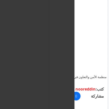
منظمة الأمن والتعاون في أوروبا تنتقد قانون الجمعية القبرصية باعتباره
انتهاكًا لحقوق الإنسان في تقرير لاذع
كتب:
nooreddin
مشاركة