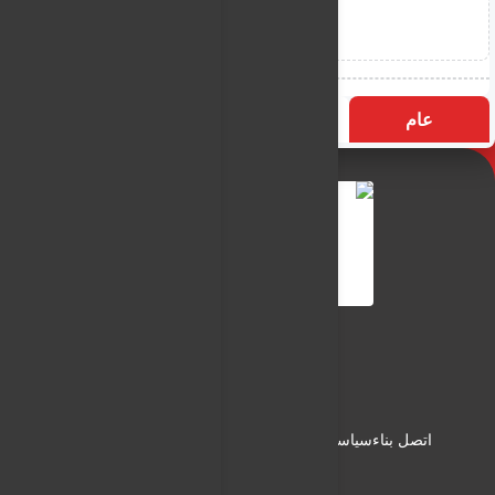
عام
التسميات
الأكثر زيارة
النـور نيوز
شبكة النـور الاعلامية
اتصل بناء
سياسة الاستخدام
سياسة الخصوصية
من نحن