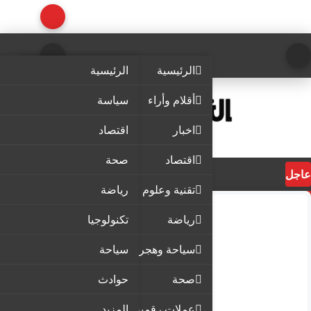
الرئيسية
الرئيسية
أقلام وأراء
سياسة
اخبار
اقتصاد
اقتصاد
صحة
عاجل
تقنية وعلوم
رياضة
رياضة
تكنولوجيا
سياحة وهجرة
سياحة
صحة
حوادث
عملات رقمية
المزيد