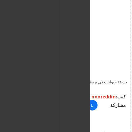
حديقة حيوانات في بريطانيا تفصل 5 ببغاوات عن بعضها بسبب ألفاظ
بذيئة أمام الزوار
كتب:
nooreddin
مشاركة