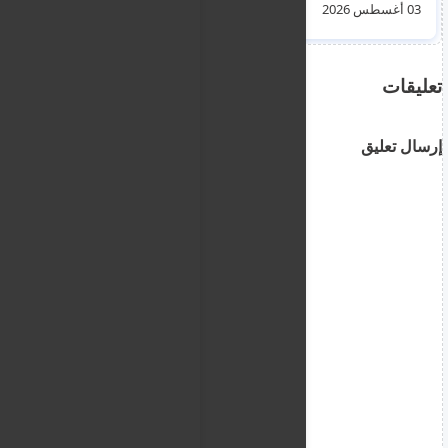
مطاطي صغير مصمم لـ
03 أغسطس 2026
04 أغسطس 2026
7 أشخاص فقط لكن
كان القارب يحمل 20
شخص
تعليقات
إرسال تعليق