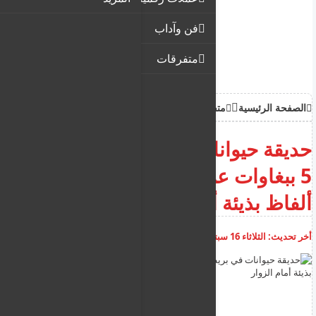
فن وآداب
متفرقات
الصفحة الرئيسية
متفرقات
حديقة حيوانات في بريطانيا تفصل
5 ببغاوات عن بعضها بسبب
ألفاظ بذيئة أمام الزوار
أخر تحديث:
الثلاثاء 16 سبتمبر 2025
08:41:43 م
أضف تعليق