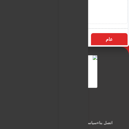
عام
التسميات
الأكثر زيارة
النـور نيوز
شبكة النـور الاعلامية
اتصل بناء
سياسة الاستخدام
سياسة الخصوصية
من نحن