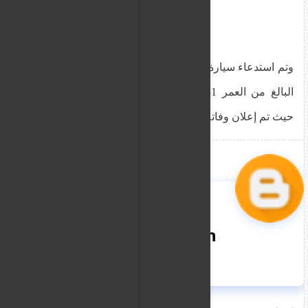
وتم استدعاء سيارة إسعاف على الفور وتم نقل الرجل
البالغ من العمر 31 عامًا إلى مستشفى لارنكا العام
حيث تم إعلان وفاته.
nooreddin