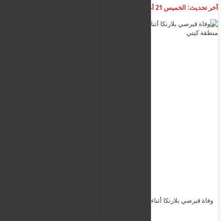
أخر تحديث:
الخميس 21 أغسطس 2025
03:15:11 م
أضف تعليق
وفاة قبرصي بلارنكا أثناء رحلة طائرة شراعية، بعد أن اصطدم بصخرة
منطقة كيتي