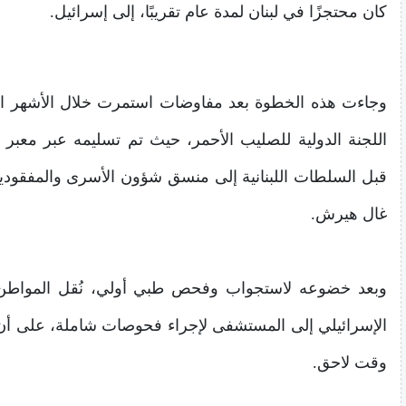
كان محتجزًا في لبنان لمدة عام تقريبًا، إلى إسرائيل.
وجاءت هذه الخطوة بعد مفاوضات استمرت خلال الأشهر ال
اللجنة الدولية للصليب الأحمر، حيث تم تسليمه عبر معبر 
قبل السلطات اللبنانية إلى منسق شؤون الأسرى والمفقودين،
غال هيرش.
وبعد خضوعه لاستجواب وفحص طبي أولي، نُقل المواط
الإسرائيلي إلى المستشفى لإجراء فحوصات شاملة، على أن ي
وقت لاحق.