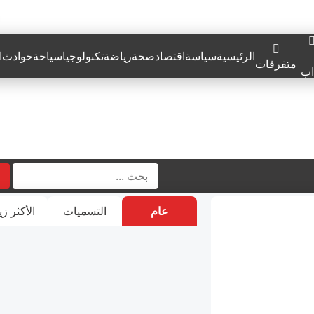
الرئيسية
سياسة
اقتصاد
صحة
رياضة
تكنولوجيا
سياحة
حوادث
ا
متفرقات
اب
عام
التسميات
الأكثر زي