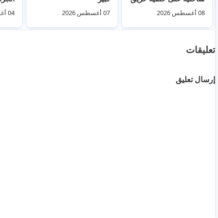
غابات ضخم
الجال
08 أغسطس 2026
07 أغسطس 2026
04 أغسطس 2026
اب 2026
تعليقات
إرسال تعليق