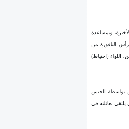
أخيرة، وبمساعدة
رأس الناقورة من
 اللواء (احتياط)
ن بواسطة الجيش
لتقي بعائلته في