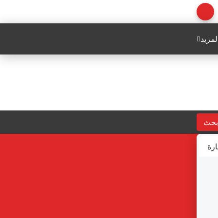
لمزيد
بحث
ارة