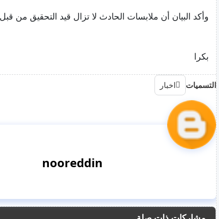
وأكد البيان أن ملابسات الحادث لا تزال قيد التحقيق من قبل ا
بكرا
التسميات
اخبار
nooreddin
مشاركات ذات صلة