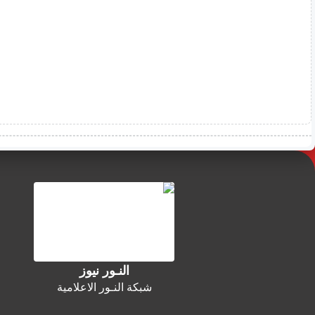
النـور نيوز
شبكة النـور الاعلامية