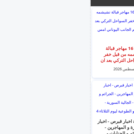
انقاذ 16 مهاجر قبالة
مه من قبل خفر
حل التركي بعد ان
الجانب اليوناني
اخبار قبرص - اخبار
ة و المهاجرين -
م و الجنايات -