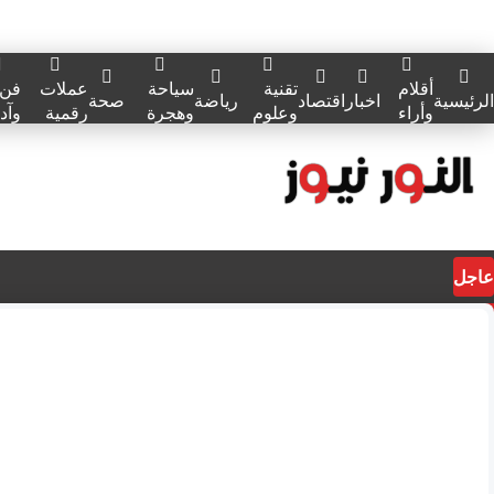
أقلام
تقنية
سياحة
عملات
فن
الرئيسية
اخبار
اقتصاد
رياضة
صحة
وأراء
وعلوم
وهجرة
رقمية
وآد
عاجل