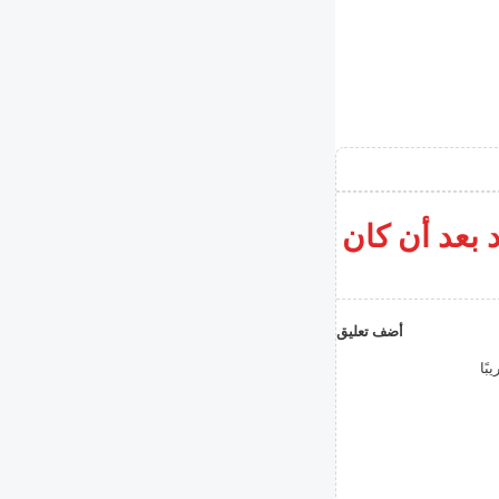
 بعد أن كان
أضف تعليق