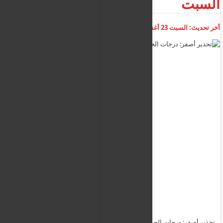
السبت
أخر تحديث:
السبت 23 أغسطس 2025
08:33:11 ص
أضف تعليق
تحذير أصفر: درجات الحرارة ستصل إلى 42 درجة مئوية اليوم السبت