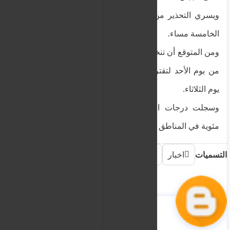
ويسري التحذير من الساعة الثانية عشرة ظهرا حتى
الخامسة مساء.
ومن المتوقع أن تنخفض درجات الحرارة تدريجيا اعتبارا
من يوم الأحد لتقترب من المعدلات الموسمية بحلول
يوم الثلاثاء.
وسجلت درجات الحرارة القصوى الجمعة 42 درجة
مئوية في المناطق الداخلية، و35 درجة على طول
التسميات
اخبار
أدباء ومفكرون