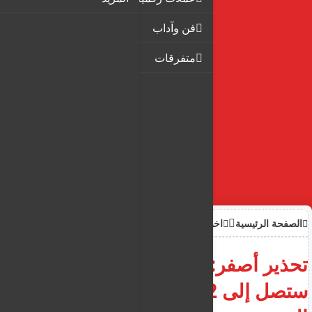
فن وآداب
متفرقات
الصفحة الرئيسية
اخبار
أدباء ومفكرون
تحذير أصفر: درجات الحرارة
ستصل إلى 42 درجة مئوية اليوم