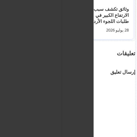
وثائق تكشف سبب
نشرة اخبار اليونان و
الارتفاع الكبير في
الهجرة و اللجوء ليوم
طلبات اللجوء الأردنية
الاثنين 27 يوليو 2026
إلى أيرلندا خلال 2024
28 يوليو 2026
27 يوليو 2026
تعليقات
إرسال تعليق