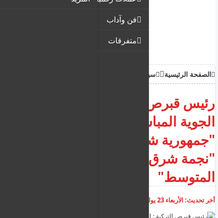
فن وآداب
متفرقات
الصفحة الرئيسية
سياحة وهجرة
رئيس قبرص التركية : الرحلات
الجوية المباشرة، ستجعل
"جمهورية شمال قبرص التركية"
"نجمة شرق البحر الأبيض
المتوسط"
أخر تحديث:
الأربعاء 23 يوليو 2025
01:17:04 م
أضف تعليق