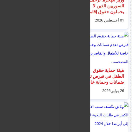
السوريين الذين لا
"عمليات ترحيل
يحملون حقوق إقامة في
السوريين قادمة -
قبرص أمر لا مفر منه
استغلوا خطة العودة"
01 أغسطس 2026
31 يوليو 2026
هيئة حماية حقوق
اتفاق يوناني - أوروبي
الطفل في قبرص تقدم
لتشديد الحراسة البحرية
ضمانات وحماية خاصة
وضبط الحدود الإيجة
للأطفال والقاصرين غير
26 يوليو 2026
26 يوليو 2026
المصحوبين