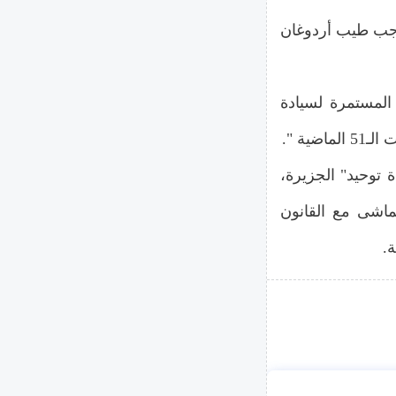
 رجب طيب أردوغان
المستمرة لسيادة
ة ".
 توحيد" الجزيرة،
تماشى مع القانون
.