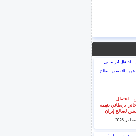
.. اعتقال
جاني بريطاني بتهمة
س لصالح إيران