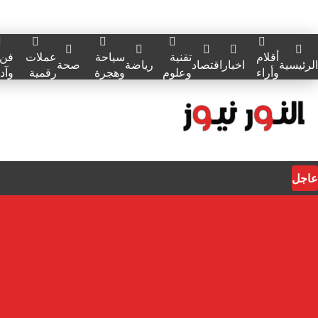
أقلام
تقنية
سياحة
عملات
فن
الرئيسية
اخبار
اقتصاد
رياضة
صحة
وأراء
وعلوم
وهجرة
رقمية
وآد
عاجل