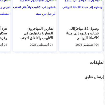
وصول 32 مهاجرًاالى
تقارير: المهاجرون
هزة أ
تاينارو ونقلهم إلى ميناء
المغاربة يختبئون في
كالاماتا اليوناني
الأنابيب والأنفاق لتجنب
وغزة 
الترحيل من سبتة
المنط
04 أغسطس 2026
01 أغسطس 2026
04 أغسطس 2026
تعليقات
إرسال تعليق