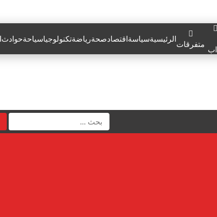
الرئيسية
سياسة
اقتصاد
صحة
رياضة
تكنولوجيا
سياحة
حوادث
ا
متفرقات
اب