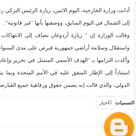
أدانت وزارة الخارجية، اليوم الاثنين، زيارة الرئيس التركي
إلى الشمال في اليوم السابق، ووصفتها بأنها "غير قانونية".
وقالت الوزارة إن " زيارة أردوغان تضاف إلى الانتهاكات 
واستقلال وسلامة أراضي جمهورية قبرص على مدى السنوات الـ51 الماضي
وأكدت التزامها بـ "الهدف الأسمى المتمثل في تحرير وإعادة
استناداً إلى الإطار المتفق عليه في الأمم المتحدة وبما ي
الدولي، والذي قالت إنه يضمن حقوق ورفاهية جميع القبارصة
التسميات
اخبار