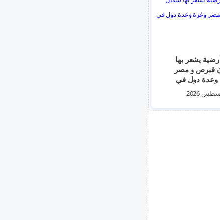
رضية يشعر بها
سكان قبرص و مصر
وعدة دول في
قة