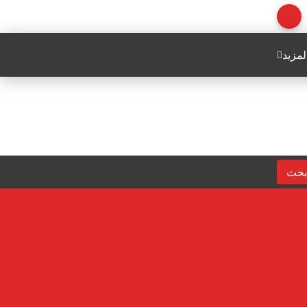
لمزيد
بحث