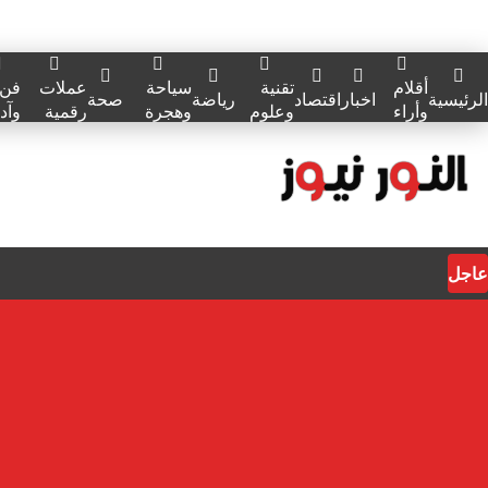
أقلام
تقنية
سياحة
عملات
فن
الرئيسية
اخبار
اقتصاد
رياضة
صحة
وأراء
وعلوم
وهجرة
رقمية
وآد
عاجل