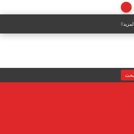
لمزيد
بحث