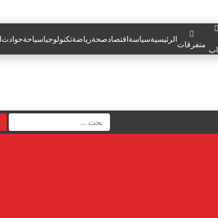
الرئيسية
سياسة
اقتصاد
صحة
رياضة
تكنولوجيا
سياحة
حوادث
ا
متفرقات
اب