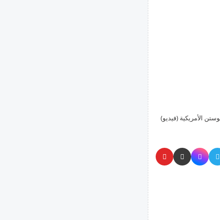
تن الأمريكية (فيديو)
وراس احتجز ضحية