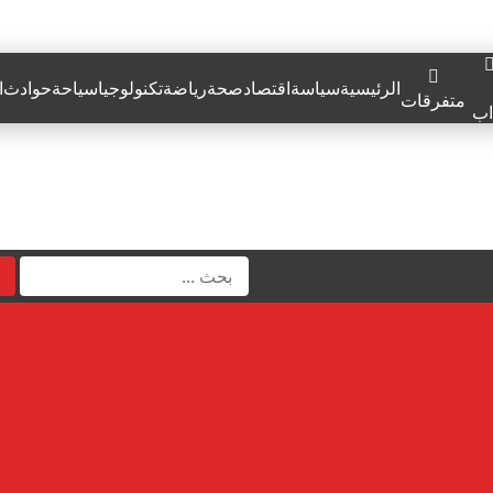
الرئيسية
سياسة
اقتصاد
صحة
رياضة
تكنولوجيا
سياحة
حوادث
ا
متفرقات
اب