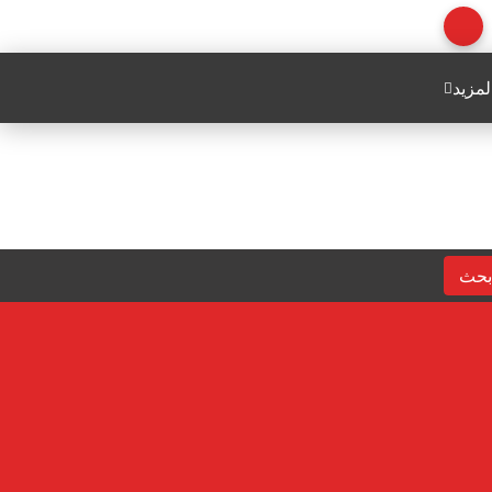
لمزيد
بحث