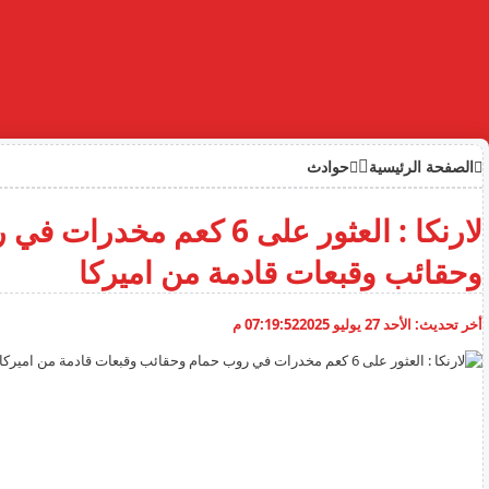
الصفحة الرئيسية
حوادث
لارنكا : العثور على 6 كعم مخد
وحقائب وقبعات قادمة من اميركا
أخر تحديث:
الأحد 27 يوليو 2025
07:19:52 م