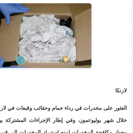
لارنكا
العثور على مخدرات في رداء حمام وحقائب وقبعات في لارن
خلال شهر يوليو/تموز، وفي إطار الإجراءات المشتركة بي
وجهاز مكافحة المخدرات لمنع استيراد المخدرات إلى ق