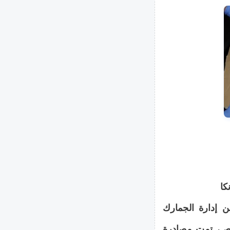
كا
ن إدارة الجمارك
برص، تمت مصادرة