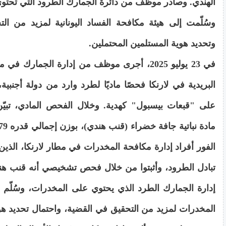
الهندي. وصادر موظف من دائرة الجمارك الطرود التي تحتو
وسُلّمت إلى هيئة مكافحة الفساد اليونانية لمزيد من ال
وتحديد هوية المستلمين المحتملين.
في 23 يوليو 2025، أجرى موظف من إدارة الجمارك ف
البريدية في لارنكا فحصًا ماديًا لطرد وارد من دولة أجنبية،
على "قبعات بيسبول" كهدية. وخلال الفحص المادي، تبيّ
الفور أفراد إدارة مكافحة المخدرات في مطار لارنكا، الذين
تبادل الطرود، وأثبتوا من خلال فحص تشخيصي أنه قنب 
إدارة الجمارك الطرد الذي يحتوي على المخدرات، وسُلّم إ
المخدرات لمزيد من التحقيق في القضية، واحتمال تحديد هو