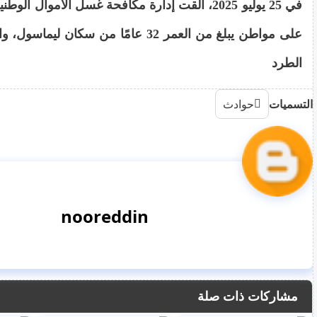
على مواطن يبلغ من العمر 32 عامًا من سكان ل
الطرد
التسميات
حوادث
nooreddin
مشاركات ذات صلة