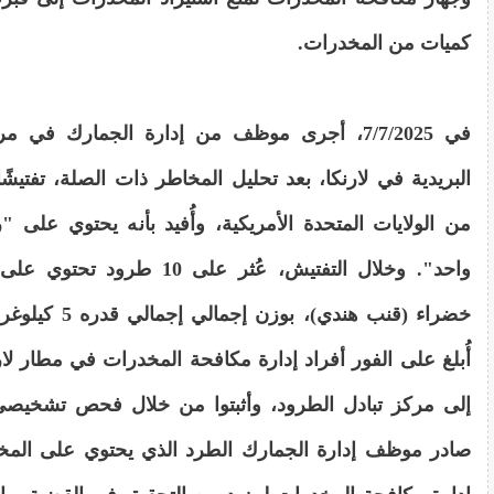
كميات من المخدرات.
في 7/7/2025، أجرى موظف من إدارة الجمارك في 
البريدية في لارنكا، بعد تحليل المخاطر ذات الصلة، تفتيشًا
من الولايات المتحدة الأمريكية، وأُفيد بأنه يحتوي على
واحد". وخلال التفتيش، عُثر على 10 ط
أُبلغ على الفور أفراد إدارة مكافحة المخدرات في مطار لارن
إلى مركز تبادل الطرود، وأثبتوا من خلال فحص تشخيصي
صادر موظف إدارة الجمارك الطرد الذي يحتوي على المخد