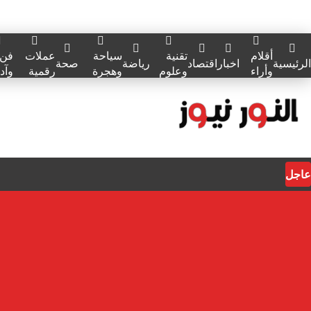
أقلام
تقنية
سياحة
عملات
فن
الرئيسية
اخبار
اقتصاد
رياضة
صحة
وأراء
وعلوم
وهجرة
رقمية
وآد
عاجل