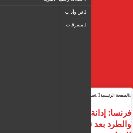
فن وآداب
متفرقات
الصفحة الرئيسية
سياحة وهجرة
فرنسا: إدانة عراقي بالسجن
والطرد بعد تهريبه لعشرات