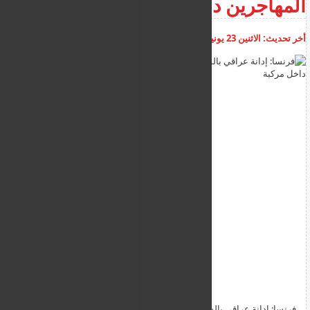
المهاجرين داخل مركبة
أخر تحديث:
الاثنين 23 يونيو 2025
08:29:08 م
أضف تعليق
فرنسا: إدانة عراقي بالسجن والطرد بعد تهريبه لعشرات المهاجرين