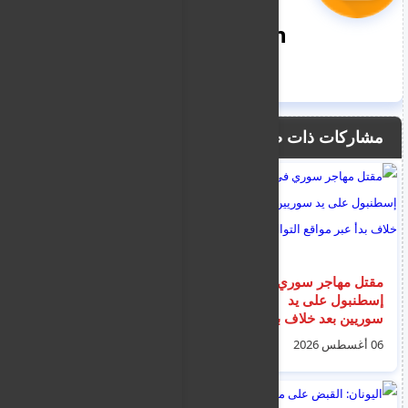
nooreddin
مشاركات ذات صلة
مقتل مهاجر سوري في
اليونان تصد مجموعة
إسطنبول على يد
تتألف من 36 مهاجرا
سوريين بعد خلاف بدأ
وصلوا جزيرة جيالي الى
عبر مواقع التواصل
البحر و تم انقاذهم من
06 أغسطس 2026
04 أغسطس 2026
قبل خفر السواحل
التركي