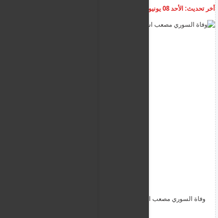
أخر تحديث:
الأحد 08 يونيو 2025
04:43:58 م
أضف تعليق
وفاة السوري مصعب اسماعيل من سكان ليماسول بسبب شواية