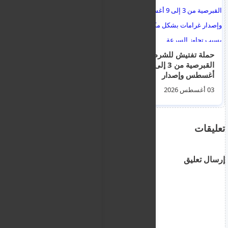
حملة تفتيش للشرطة
استئناف الرحلات
القبرصية من 3 إلى 9
المنتظمة بين القاهرة
أغسطس وإصدار
وبورتسودان بواقع 5
غرامات بشكل مكثف
رحلات أسبوعيا
03 أغسطس 2026
07 أغسطس 2026
بسبب تجاوز السرعة
تعليقات
إرسال تعليق