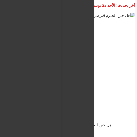
أخر تحديث:
الأحد 22 يونيو 2025
06:38:41 م
أضف تعليق
هل جبن الحلوم قبرصي أم من بلاد الشام ؟