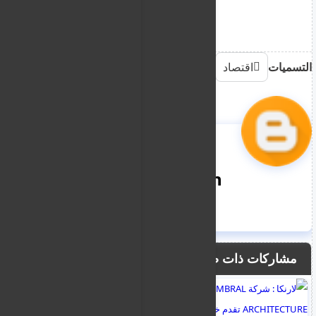
التسميات
اقتصاد
nooreddin
مشاركات ذات صلة