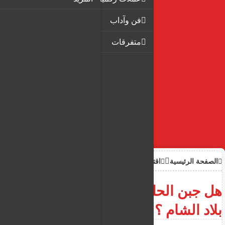
فن وآداب
متفرقات
الصفحة الرئيسية
اقتصاد
هل جبن الحلوم قبرصي أم من
بلاد الشام ؟