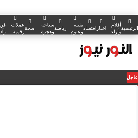
أقلام
تقنية
سياحة
عملات
فن
الرئيسية
اخبار
اقتصاد
رياضة
صحة
وأراء
وعلوم
وهجرة
رقمية
وآد
عاجل