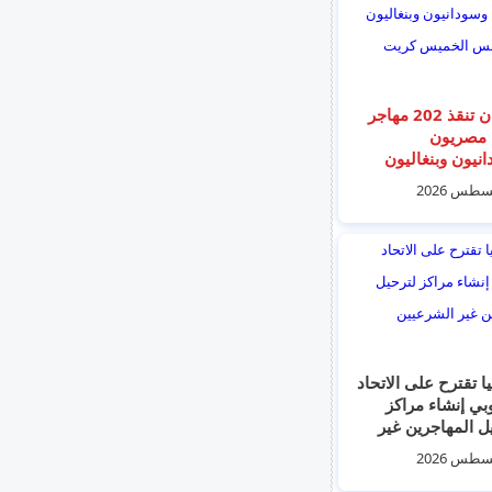
اليونان تنقذ 202 مهاجر
 مصريون
نيون وبنغاليون
ا امس الخميس
يا تقترح على الاتحاد
وبي إنشاء مراكز
ل المهاجرين غير
يين