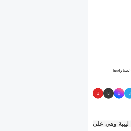
غضبا واسعا
 ليبية وهي على