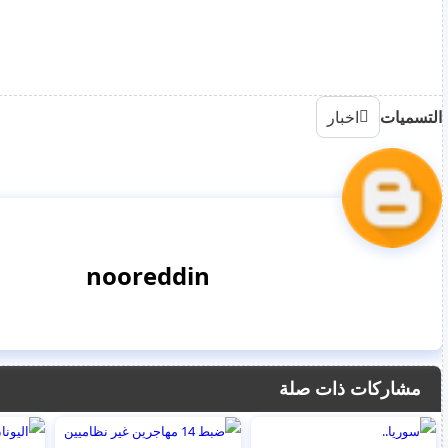
التسميات
اخبار
nooreddin
مشاركات ذات صلة