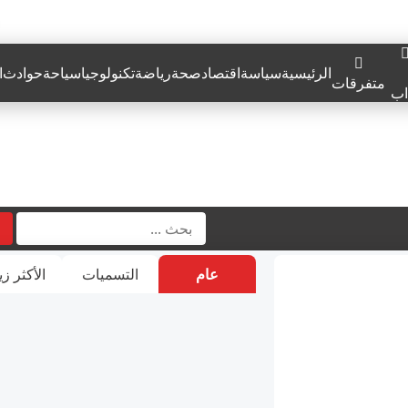
الرئيسية
سياسة
اقتصاد
صحة
رياضة
تكنولوجيا
سياحة
حوادث
ا
متفرقات
اب
عام
التسميات
الأكثر زي