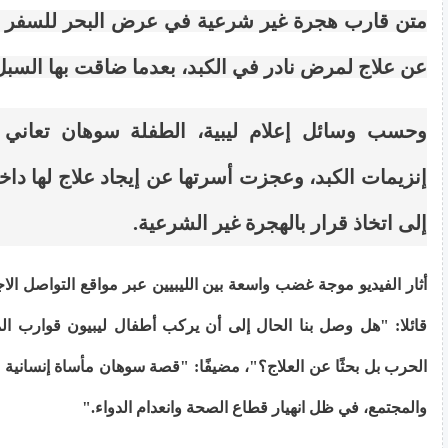
متن قارب هجرة غير شرعية في عرض البحر للسفر إلى 
عن علاج لمرض نادر في الكبد، بعدما ضاقت بها السبل 
وحسب وسائل إعلام ليبية، الطفلة سوهان تعاني 
إنزيمات الكبد، وعجزت أسرتها عن إيجاد علاج لها داخل
إلى اتخاذ قرار بالهجرة غير الشرعية.
أثار الفيديو موجة غضب واسعة بين الليبيين عبر مواقع التواصل ال
قائلا: "هل وصل بنا الحال إلى أن يركب أطفال ليبيون قوارب ال
الحرب بل بحثًا عن العلاج؟"، مضيفًا: "قصة سوهان مأساة إنسانية وإ
والمجتمع، في ظل انهيار قطاع الصحة وانعدام الدواء."