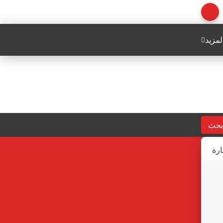
لمزيد
بحث
ارة