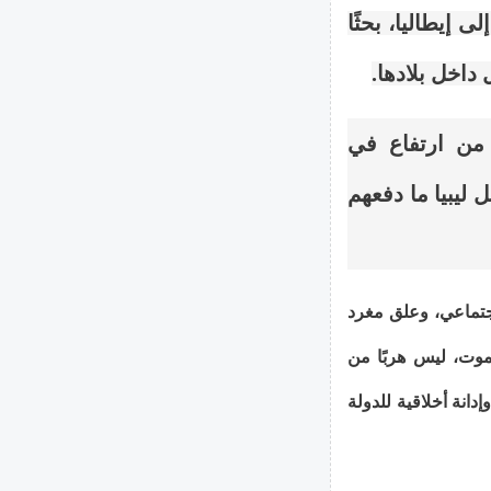
إيطاليا، بحثًا
داخل بلادها.
من ارتفاع في
 ليبيا ما دفعهم
اجتماعي، وعلق مغرد
موت، ليس هربًا من
دانة أخلاقية للدولة