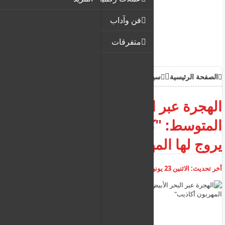
فن وآداب
متفرقات
الصفحة الرئيسية
سياحة وهجرة
الهجرة عبر البحر الأبيض
المتوسط: "كل الخدمات التي
يروج لها المهربون أكاذيب"
أخر تحديث:
الاثنين 23 يونيو 2025
08:37:35 م
أضف تعليق