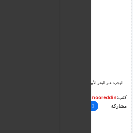
الهجرة عبر البحر الأبيض المتوسط: "كل الخدمات التي يروج لها
المهربون أكاذيب"
كتب:
nooreddin
مشاركة