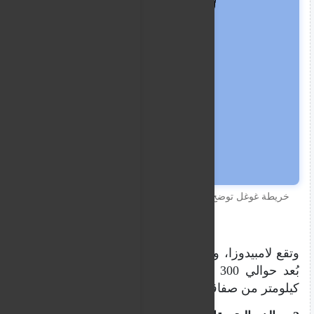
خريطة غوغل توضح الطريق بين تونس وجزيرة لامبيدوزا
الإيطالية
وتقع لامبيدوزا، وهي أقرب جزيرة إيطالية، على
بُعد حوالي 300 كيلومتر من ليبيا، وحوالي 100
كيلومتر من صفاقس في تونس.