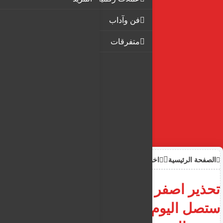
فن وآداب
متفرقات
الصفحة الرئيسية
اخبار
تحذير اصفر بسب الحرارة التي
ستصل اليوم الى 41 مئوية ...