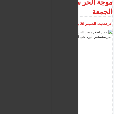
موجة الحر ستستمر اليوم حتى
الجمعة
أخر تحديث:
الخميس 26 يونيو 2025
08:45:47 ص
أضف تعليق