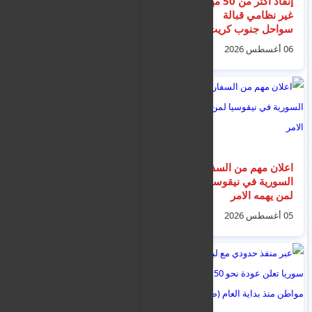
إنقاذ أكثر من 50 مهاجراً
قبرص .. اعتقال
غير نظامي قبالة
أذربيجاني بريطاني
سواحل جنوب كريت
بتهمة التجسس لصالح
انطلقوا من السواحل
إيران
06 أغسطس 2026
01 أغسطس 2026
الليبية
اعلان مهم من السفارة
اخبار الهجرة و اللاجئين
السورية في نيقوسيا
في اليونان ليوم
لمن يهمه الامر
الخميس 6 اغسطس
2026
05 أغسطس 2026
06 أغسطس 2026