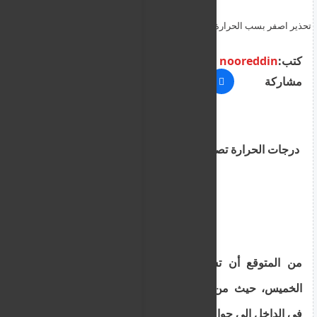
تحذير اصفر بسب الحرارة التي ستصل اليوم الى 41 مئوية ... موجة الحر
ستستمر اليوم حتى الجمعة
كتب:
nooreddin
مشاركة
درجات الحرارة تصل إلى 41 درجة مئوية اليوم
من المتوقع أن تشهد قبرص يومًا حارًا للغاية يوم
الخميس، حيث من المتوقع أن تصل درجات الحرارة
في الداخل إلى حوالي 41 درجة مئوية.