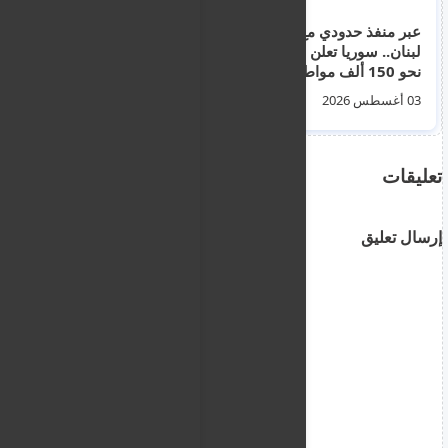
عبر منفذ حدودي مع
نشرة اخبار قبرص
لبنان.. سوريا تعلن عودة
العاجلة ليوم الاثنين 3
نحو 150 ألف مواطن
اب 2026
منذ بداية العام (صور)
03 أغسطس 2026
03 أغسطس 2026
تعليقات
إرسال تعليق