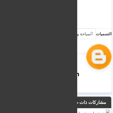
التسميات
سياحة وهجرة
nooreddin
مشاركات ذات صلة