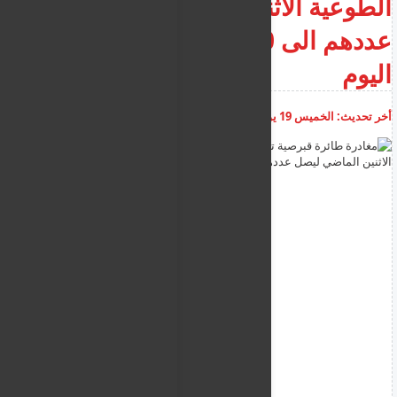
الطوعية الاثنين الماضي ليصل
عددهم الى 3000 مغادر حتى
اليوم
أخر تحديث:
الخميس 19 يونيو 2025
12:24:09 م
أضف تعليق