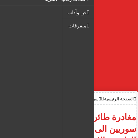
فن وآداب
متفرقات
الصفحة الرئيسية
سياحة وهجرة
مغادرة طائرة قبرصية تحمل
سوريين الى وطنهم عبر العودة