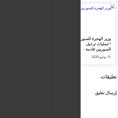
وزير الهجرة للسوريين :
اخبار الهجرة و اللجوء و
"عمليات ترحيل
احوال السوريين في
السوريين قادمة -
قبرص لليوم الاربعاء 5
استغلوا خطة العودة"
اب 2026
31 يوليو 2026
04 أغسطس 2026
تعليقات
إرسال تعليق