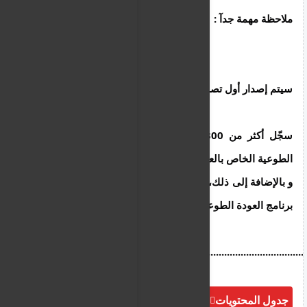
ملاحظة مهمة جدآ :
سيتم إصدار أول تصاريح عمل مطلع الأسبوع المقبل.
سجّل أكثر من 300 شخص بالفعل في برنامج العودة
الطوعية الخاص بالعائلات...
و بالإضافة إلى ذلك، عاد ما يقرب من 3000 سوري ضمن
برنامج العودة الطوعية الاعتيادي حتى الآن
............................................................................................
جدول المحتويات