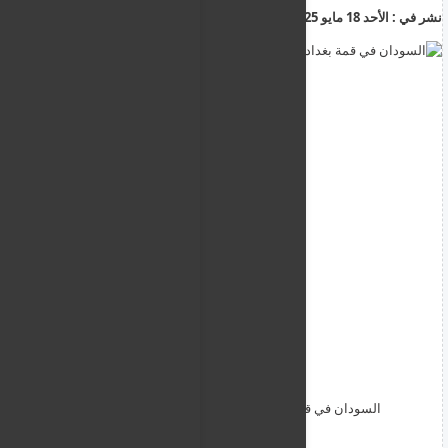
نشر في :
الأحد 18 مايو 2025
07:57:00 ص
أضف تعليق
السودان في قمة بغداد يرهن وقف الحرب بشرط