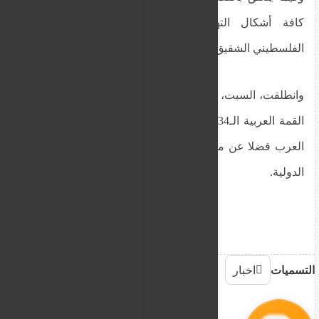
كافة أشكال التهجير التي يتعرض لها الشعب
الفلسطيني الشقيق.
وانطلقت، السبت، في العاصمة العراقية بغداد، أعمال
القمة العربية الـ34 بمشاركة عدد من القادة والزعماء
العرب فضلا عن ممثلين لعدد من الهيئات والمنظمات
الدولية.
التسميات
اخبار