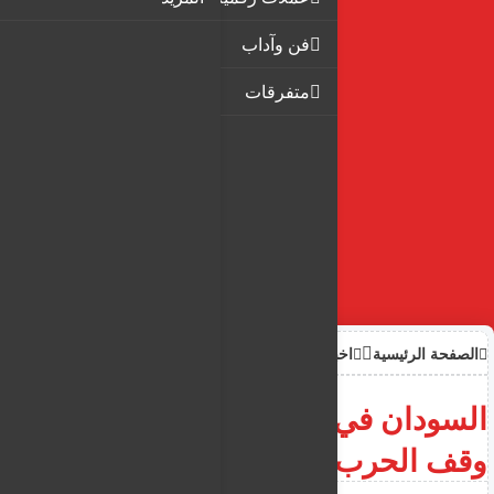
فن وآداب
متفرقات
الصفحة الرئيسية
اخبار
السودان في قمة بغداد يرهن
وقف الحرب بشرط