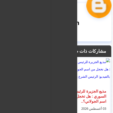
nooreddin
مشاركات ذات صلة
مذيع الجزيرة للرئيس
الأجهزة الأمنية اللبنانية
السوري : هل تخجل من
تلاحق "حيحو" عقب
اسم الجولاني؟..
ظهوره أمام السفارة
بالفيديو: الرئيس الشرع
السورية في بيروت و
03 أغسطس 2026
03 أغسطس 2026
يجيب
سبه الرئيس أحمد