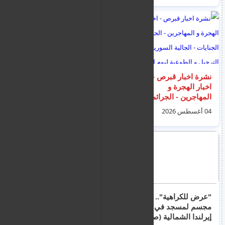
الشرع
نشرة اخبار قبرص -
اخبار الهجرة و اللاجئين
اخبار الهجرة و
في اليونان ليوم
المهاجرين - الجرائم و
الخميس 6 اغسطس
الجنايات - الجالية
2026
04 أغسطس 2026
06 أغسطس 2026
السورية - الترحيل و
الطوعية ليوم الثلاثاء 4
اب 2026
"عرض للكراهية".. حرق
نشرة اخبار اليونان -
مجسم لمسجد في
اخبار الهجرة و
إيرلندا الشمالية (صور +
المهجرين - الجرائم و