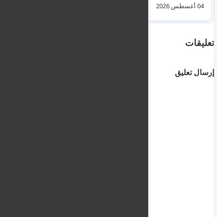
فيديو)
الجنايات - الجالية
04 أغسطس 2026
04 أغسطس 2026
السورية و المصرية -
الترحيل و الطوعية ليوم
الثلاثاء 4 اغسطس
2026
تعليقات
إرسال تعليق