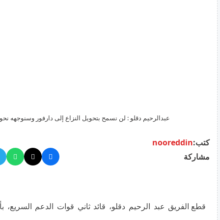
عبدالرحيم دقلو : لن نسمح بتحويل النزاع إلى دارفور وسنوجهه نحو ن
كتب:
nooreddin
مشاركة
قطع الفريق عبد الرحيم دقلو، قائد ثاني قوات الدعم السريع، بأن