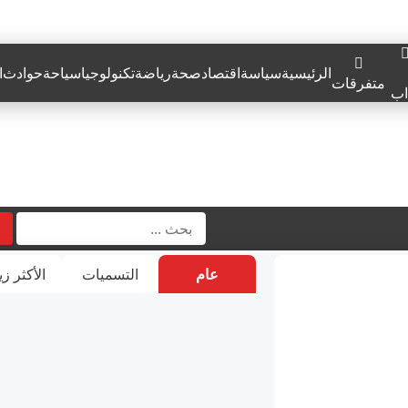
الرئيسية
سياسة
اقتصاد
صحة
رياضة
تكنولوجيا
سياحة
حوادث
ا
متفرقات
اب
عام
التسميات
الأكثر زي