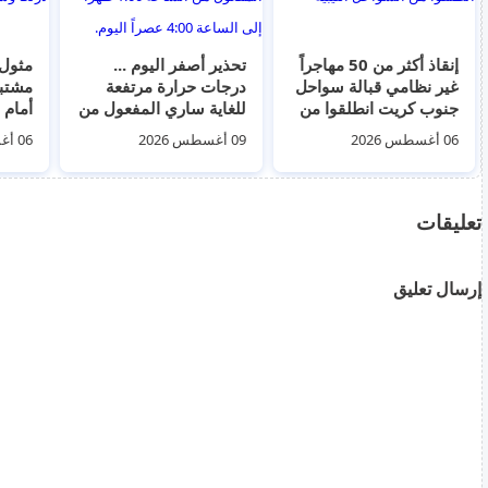
إنقاذ أكثر من 50 مهاجراً
تحذير أصفر اليوم ...
مثول
غير نظامي قبالة سواحل
درجات حرارة مرتفعة
مشتبه
جنوب كريت انطلقوا من
للغاية ساري المفعول من
أمام 
السواحل الليبية
الساعة 1:00 ظهراً إلى
إجراء
06 أغسطس 2026
09 أغسطس 2026
06 أغسطس 2026
الساعة 4:00 عصراً
اليوم.
تعليقات
إرسال تعليق