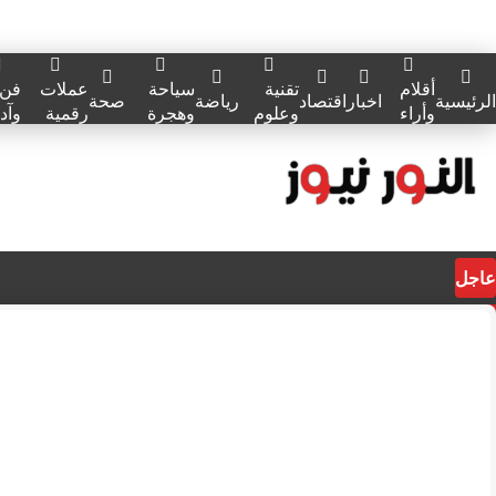
أقلام
تقنية
سياحة
عملات
فن
الرئيسية
اخبار
اقتصاد
رياضة
صحة
وأراء
وعلوم
وهجرة
رقمية
وآد
عاجل