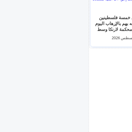
 خمسة فلسطينين
 بهم بالإرهاب اليوم
محكمة لارنكا وسط
ات أمنية مشددة