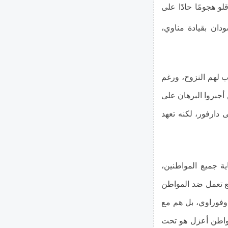
قلو هجومًا حادًا على
دان بقيادة مناوي،
ب لهم النزوح، ورغم
 أجبروا البرهان على
 دارفور، لكنه تعهد
ة جميع المواطنين،
يع تعمل ضد المواطن
 وفوراوي، بل هم مع
مواطن أعزل هو تحت