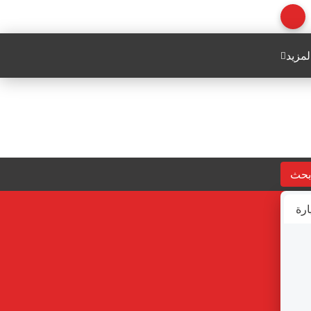
لمزيد
بحث
ارة