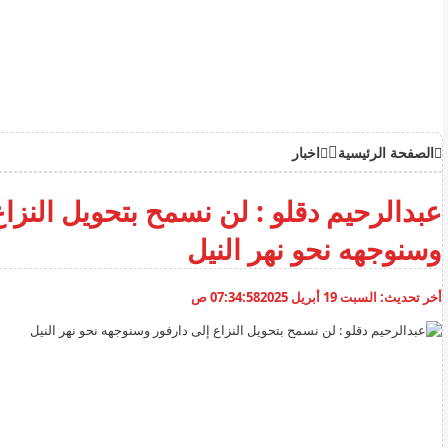
الصفحة الرئيسية
اخبار
عبدالرحيم دقلو : لن نسمح بتحويل النزاع
وسنوجهه نحو نهر النيل
أخر تحديث:
السبت 19 أبريل 2025
07:34:58 ص