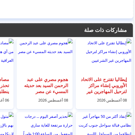
مشاركات ذات صلة
إيطاليا تقترح على الاتحاد
هجوم مصري على عبد
مصادر
الأوروبي إنشاء مراكز
الرحمن السيد بعد حديثه
تحذر 
لترحيل المهاجرين غير
المسيء عن مصر
ينطلق
الشرعيين
العراق
08 أغسطس 2026
08 أغسطس 2026
06 أغسطس 2026