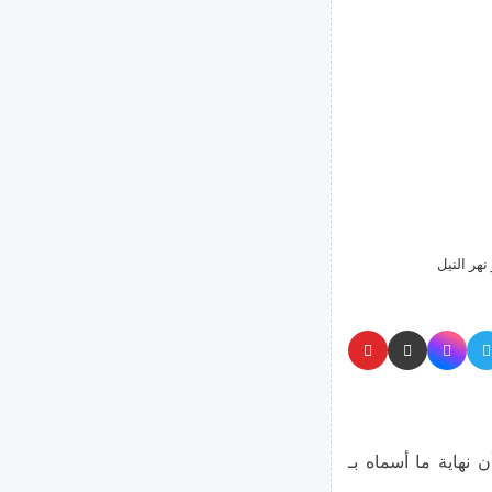
هر النيل
 نهاية ما أسماه بـ